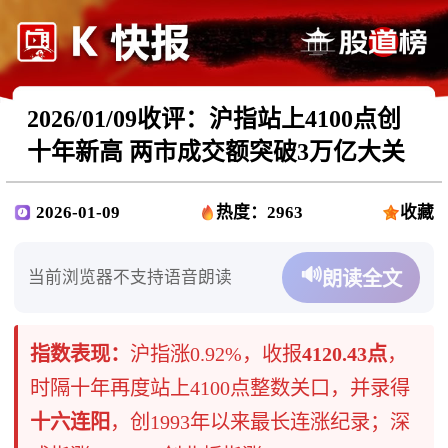
2026/01/09收评：沪指站上4100点创
十年新高 两市成交额突破3万亿大关
2026-01-09
热度：2963
收藏
🔊
当前浏览器不支持语音朗读
朗读全文
指数表现：
沪指涨0.92%，收报
4120.43点
，
时隔十年再度站上4100点整数关口，并录得
十六连阳
，创1993年以来最长连涨纪录；深