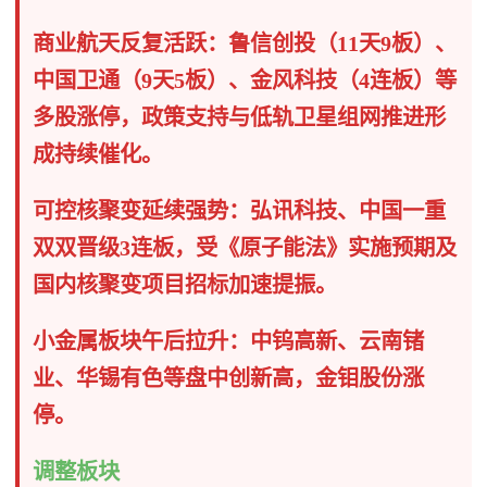
商业航天反复活跃：鲁信创投（11天9板）、
中国卫通（9天5板）、金风科技（4连板）等
多股涨停，政策支持与低轨卫星组网推进形
成持续催化。
可控核聚变延续强势：弘讯科技、中国一重
双双晋级3连板，受《原子能法》实施预期及
国内核聚变项目招标加速提振。
小金属板块午后拉升：中钨高新、云南锗
业、华锡有色等盘中创新高，金钼股份涨
停。
调整板块