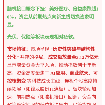
脑机接口概念下挫：美好医疗、倍益康跌超1
0%，资金从前期热点向新主线切换迹象明
显。
光伏、保险等板块表现相对疲软。
市场特征：
市场呈现
“历史性突破与结构性
分化”
并存的格局。
成交额放量至3.12万亿元
显示增量资金大举入场，推动指数创十年新
高。资金高度聚焦于
AI应用、商业航天、可
控核聚变
等科技成长主线，连板个股高度持
续拓展（如锋龙股份11连板）。板块轮动加
速，前期热点（如脑机接口）回调，资金向
政策确定性强的低位板块集中。尽管指数强