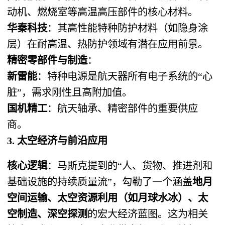
动机、燃烧室等高温高压部件的核心材料。
华秦科技
：其高性能特种防护材料（如隐身涂
层）在耐高温、热防护领域有潜在应用前景。
精密零部件与制造
：
新雷能
：特种电源是航天器所有电子系统的“心
脏”，需求刚性且高附加值。
国机精工
：航天轴承、精密部件的重要供应
商。
3. 太空经济与前沿应用
核心逻辑
：马斯克提到的“人、货物、推进剂和
基础设施的持续质量流”，勾勒了一个涵盖
地月
空间运输、太空资源利用（如月球水冰）、太
空制造、深空探测
的宏大经济蓝图。这为相关