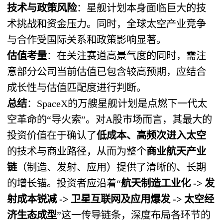
技术与政策风险
：星舰计划本身面临巨大的技
术挑战和资金压力。同时，全球太空产业竞争
与合作受国际关系和政策影响显著。
估值考量
：在关注赛道高景气度的同时，需注
意部分公司当前估值已包含较高预期，应结合
成长性与估值匹配度进行判断。
总结
：SpaceX的万艘星舰计划是点燃下一代太
空革命的“导火索”。对A股市场而言，其最大的
投资价值在于确认了
低成本、高频次进入太空
的技术与商业路径，从而为整个
商业航天产业
链
（制造、发射、应用）提供了清晰的、长期
的增长锚。投资者应沿着“
航天制造工业化 -> 发
射成本锐减 -> 卫星互联网及应用爆发 -> 太空经
济生态成型
”这一传导链条，深度布局各环节的