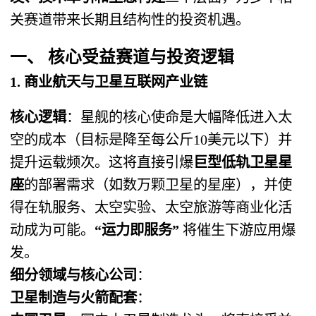
关赛道带来长期且结构性的投资机遇。
一、 核心受益赛道与投资逻辑
1. 商业航天与卫星互联网产业链
核心逻辑
：星舰的核心使命是大幅降低进入太
空的成本（目标是降至每公斤10美元以下）并
提升运载频次。这将直接引爆
巨型低轨卫星星
座
的部署需求（如数万颗卫星的星座），并使
得在轨服务、太空实验、太空旅游等商业化活
动成为可能。
“运力即服务”
​ 将催生下游应用爆
发。
细分领域与核心公司
：
卫星制造与火箭配套
：