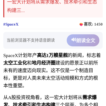
一宏大计划将从需求爆发、技术牵引和生态
构建三...
#SpaceX
喜欢: 1450
🔊
当前浏览器不支持语音朗读
朗读全文
SpaceX计划年产
高达1万艘星舰
的新闻，标志着
太空工业化
和
地月经济圈
建设的愿景正以前所
未有的速度迈向现实。这不仅是一个制造目
标，更是对人类未来太空活动规模和方式的根
本性重塑。
从A股投资视角看，这一宏大计划将从
需求爆
发、技术牵引和生态构建
三个层面，为多个相