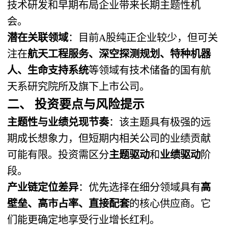
技术研发和早期布局企业带来长期主题性机
会。
潜在关联领域
：目前A股纯正企业较少，但可关
注在
航天工程服务、深空探测规划、特种机器
人、生命支持系统
等领域有技术储备的国有航
天系研究院所及旗下上市公司。
二、 投资要点与风险提示
主题性与业绩兑现节奏
：该主题具有极强的远
期成长想象力，但短期内相关公司的业绩贡献
可能有限。投资需区分
主题驱动
和
业绩驱动
阶
段。
产业链定位差异
：优先选择在细分领域具有
高
壁垒、高市占率、直接配套
的核心供应商。它
们能更确定地享受行业增长红利。