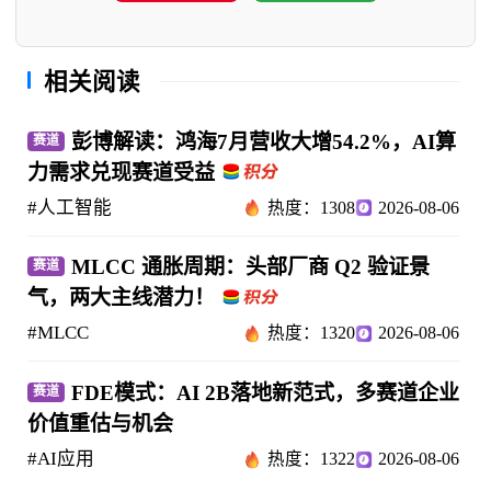
相关阅读
彭博解读：鸿海7月营收大增54.2%，AI算
赛道
力需求兑现赛道受益
#人工智能
热度：1308
2026-08-06
MLCC 通胀周期：头部厂商 Q2 验证景
赛道
气，两大主线潜力！
#MLCC
热度：1320
2026-08-06
FDE模式：AI 2B落地新范式，多赛道企业
赛道
价值重估与机会
#AI应用
热度：1322
2026-08-06