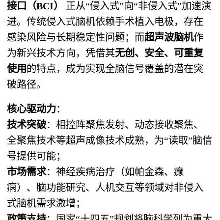
接口（BCI）
正从“侵入式”向“非侵入式”加速演
进。传统侵入式脑机依赖手术植入电极，存在
感染风险与长期稳定性问题；而
超声波脑机
作
为新兴技术方向，凭借其
无创、安全、可重复
使用
的特点，成为实现全脑信号覆盖的潜在突
破路径。
核心驱动力
：
技术突破
：相控阵聚焦发射、动态接收聚焦、
全聚焦技术等超声成像技术成熟，为“读取”脑信
号提供可能；
市场需求
：神经疾病治疗（如帕金森、癫
痫）、脑功能研究、人机交互等领域对非侵入
式脑机需求激增；
政策支持
：国家“十四五”规划将脑科学列为重大