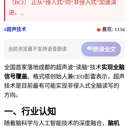
（BCI） 正从“侵入式”向“非侵入式”加速演
进。...
#超声技术
喜欢: 1156
🔊
当前浏览器不支持语音朗读
朗读全文
全国首家落地成都的超声波“读脑”技术
实现全脑
信号覆盖
。格式塔创始人兼CEO彭雷表示，超声
技术是目前最有可能实现非侵入式全脑读写的
方向。
一、行业认知
随着脑科学与人工智能技术的深度融合，
脑机