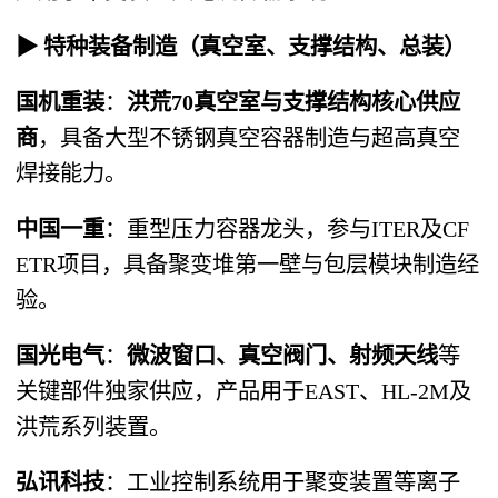
▶ 特种装备制造（真空室、支撑结构、总装）
国机重装
：
洪荒70真空室与支撑结构核心供应
商
，具备大型不锈钢真空容器制造与超高真空
焊接能力。
中国一重
：重型压力容器龙头，参与ITER及CF
ETR项目，具备聚变堆第一壁与包层模块制造经
验。
国光电气
：
微波窗口、真空阀门、射频天线
等
关键部件独家供应，产品用于EAST、HL-2M及
洪荒系列装置。
弘讯科技
：工业控制系统用于聚变装置等离子