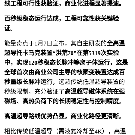
线工程可行性获验证，商业化进程显著提速。
百秒级稳态运行达成，工程可靠性获关键验
证
。
能量奇点于1月7日宣布，其自主研发的
全高温
超导托卡马克装置“洪荒70”在第5319次实验
中，实现120秒稳态长脉冲等离子体运行，这是
全球首次由商业公司主导的核聚变装置达成百
秒量级长脉冲运行
，远超传统低温超导装置的
秒级限制，充分验证了
高温超导磁体系统在强
磁场、高热负荷下的长期稳定性与控制精度
。
高温超导路线优势凸显，商业化路径更清晰
。
相比传统低温超导（需液氦冷却至4K），高温