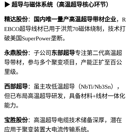
▶ 超导与磁体系统（高温超导核心环节）
精达股份
：
国内唯一量产高温超导带材企业
，R
EBCO超导线材已用于洪荒70磁体绕制，技术打
破美国SuperPower垄断。
永鼎股份
：子公司
东部超导
专注第二代高温超
导带材，参与多个聚变项目，产能正扩至百公
里级。
西部超导
：虽主攻低温超导（NbTi/Nb3Sn），
但已布局高温超导研发，具备材料+线材一体化
能力。
宝胜股份
：高温超导电缆技术储备深厚，潜在
应用于聚变装置大电流传输系统。