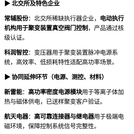
▶ 北交所及特色企业
常辅股份
：北交所稀缺执行器企业，
电动执行
机构用于聚变装置真空阀门控制
，产品通过核
级认证。
科润智控
：变压器用于聚变装置脉冲电源系
统，高效率、低损耗特性适配高功率场景。
▶ 协同延伸环节（电源、测控、材料）
新雷能
：
高功率密度电源模块
用于等离子体加
热与磁体供电，已送样聚变客户验证。
航天电器
：
高可靠连接器与继电器
用于极端电
磁环境，保障控制系统信号完整性。