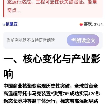
态运行达成，工程可靠性获关键验证。能量
奇点...
#核聚变
喜欢: 3734
🔊
当前浏览器不支持语音朗读
朗读全文
一、核心变化与产业影
响
中国商业核聚变实现历史性突破，全球首台全
高温超导托卡马克装置“洪荒70”成功实现120秒
稳态长脉冲等离子体运行，标志着高温超导路