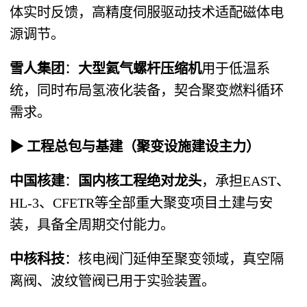
体实时反馈，高精度伺服驱动技术适配磁体电
源调节。
雪人集团
：
大型氦气螺杆压缩机
用于低温系
统，同时布局氢液化装备，契合聚变燃料循环
需求。
▶ 工程总包与基建（聚变设施建设主力）
中国核建
：
国内核工程绝对龙头
，承担EAST、
HL-3、CFETR等全部重大聚变项目土建与安
装，具备全周期交付能力。
中核科技
：核电阀门延伸至聚变领域，真空隔
离阀、波纹管阀已用于实验装置。