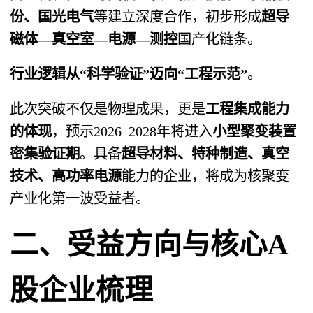
份、国光电气
等建立深度合作，初步形成
超导
磁体—真空室—电源—测控
国产化链条。
行业逻辑从“科学验证”迈向“工程示范”
。
此次突破不仅是物理成果，更是
工程集成能力
的体现
，预示2026–2028年将进入
小型聚变装置
密集验证期
。具备
超导材料、特种制造、真空
技术、高功率电源
能力的企业，将成为核聚变
产业化第一波受益者。
二、受益方向与核心A
股企业梳理