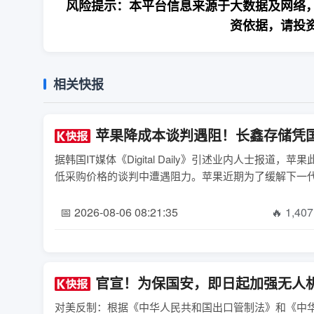
风险提示：本平台信息来源于大数据及网络，
资依据，请投
相关快报
苹果降成本谈判遇阻！长鑫存储凭
据韩国IT媒体《Digital Daily》引述业内人士
低采购价格的谈判中遭遇阻力。苹果近期为了缓解下一代iPh
📅 2026-08-06 08:21:35
🔥 1,407
官宣！为保国安，即日起加强无人
对美反制：根据《中华人民共和国出口管制法》和《中