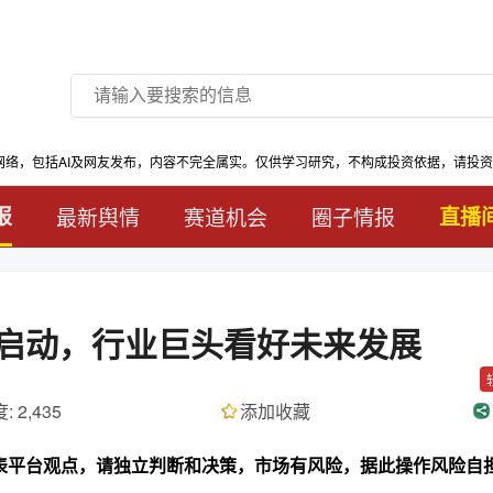
网络，包括AI及网友发布，内容不完全属实。仅供学习研究，不构成投资依据，请投
报
最新舆情
赛道机会
圈子情报
直播
启动，行业巨头看好未来发展
: 2,435
添加收藏
代表平台观点，请独立判断和决策，市场有风险，据此操作风险自