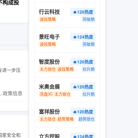
不构成投
行云科技
🔥120热度
波段策略
突破期
景旺电子
🔥124热度
波段策略
突破期
智度股份
🔥120热度
主力锁仓
波段策略
拉升期
今在进一步压
米奥会展
🔥120热度
片, 政策信息
洗盘3C
主力锁仓
拉升期
富祥股份
🔥120热度
主力锁仓
趋势策略
趋势锁仓
国家安全和
立方控股
🔥124热度