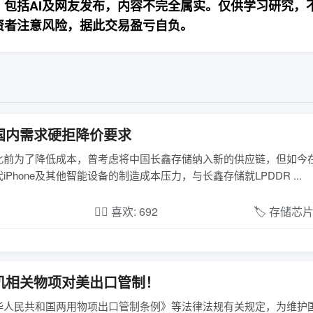
包括AI及网友发布，内容不完全属实。仅供学习研究，
资者注意风险，据此交易盈亏自负。
国内需求硬拒降价要求
报道，苹果此前为了降低成本，曾考虑将中国长鑫存储纳入新的供应链，但如
one及其他智能设备的制造成本压力，与长鑫存储就LPDDR ...
❤️‍🔥 喜欢: 692
🏷️ 存储芯
机相关物项对美出口管制！
华人民共和国两用物项出口管制条例》等法律法规有关规定，为维护