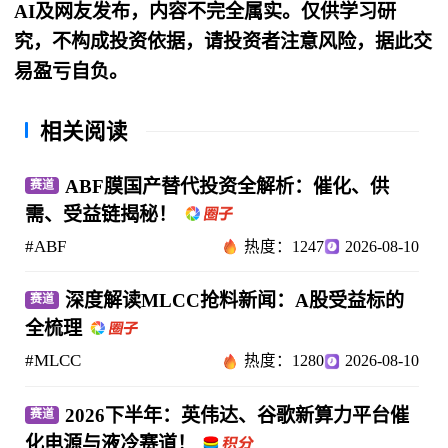
AI及网友发布，内容不完全属实。仅供学习研
究，不构成投资依据，请投资者注意风险，据此交
易盈亏自负。
相关阅读
ABF膜国产替代投资全解析：催化、供
赛道
需、受益链揭秘！
#ABF
热度：1247
2026-08-10
深度解读MLCC抢料新闻：A股受益标的
赛道
全梳理
#MLCC
热度：1280
2026-08-10
2026下半年：英伟达、谷歌新算力平台催
赛道
化电源与液冷赛道！