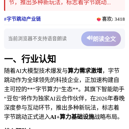
节，推出多种新玩法，标志着字节跳动...
#字节跳动产业链
喜欢: 3418
🔊
当前浏览器不支持语音朗读
朗读全文
一、行业认知
随着AI大模型技术爆发与
算力需求激增
，字节
跳动作为全球领先的科技企业，正加速构建自
主可控的**“字节算力”生态**。其旗下智能助手
“豆包”将作为独家AI云合作伙伴，在2026年春晚
深度参与互动环节，推出多种新玩法，标志着
字节跳动正式进入
AI+算力基础设施
战略布局。