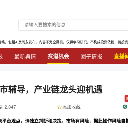
网络，包括AI及网友发布，内容不完全属实。仅供学习研究，不构成投资依据，请投
报
最新舆情
赛道机会
圈子情报
直播
上市辅导，产业链龙头迎机遇
: 2,347
添加收藏
代表平台观点，请独立判断和决策，市场有风险，据此操作风险自