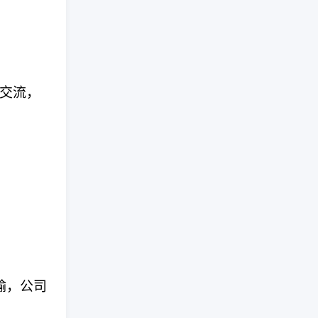
术交流，
输，公司