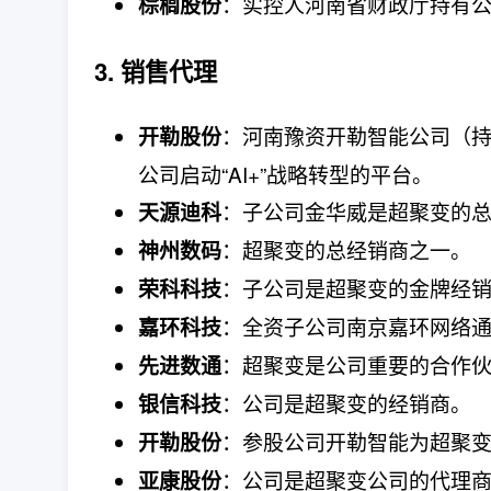
：实控人河南省财政厅持有公司
棕榈股份
3. 销售代理
：河南豫资开勒智能公司（持股
开勒股份
公司启动“AI+”战略转型的平台。
：子公司金华威是超聚变的总
天源迪科
：超聚变的总经销商之一。
神州数码
：子公司是超聚变的金牌经
荣科科技
：全资子公司南京嘉环网络
嘉环科技
：超聚变是公司重要的合作
先进数通
：公司是超聚变的经销商。
银信科技
：参股公司开勒智能为超聚
开勒股份
：公司是超聚变公司的代理
亚康股份