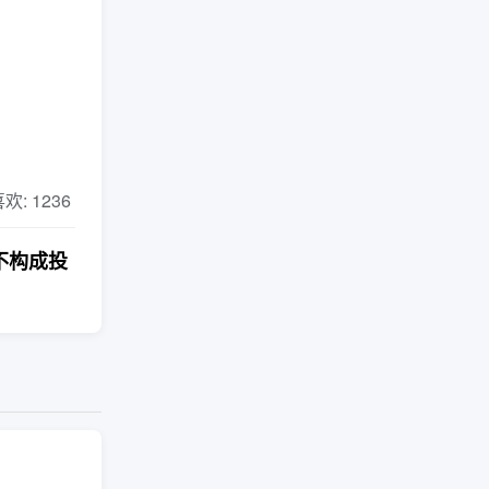
 喜欢: 1236
不构成投