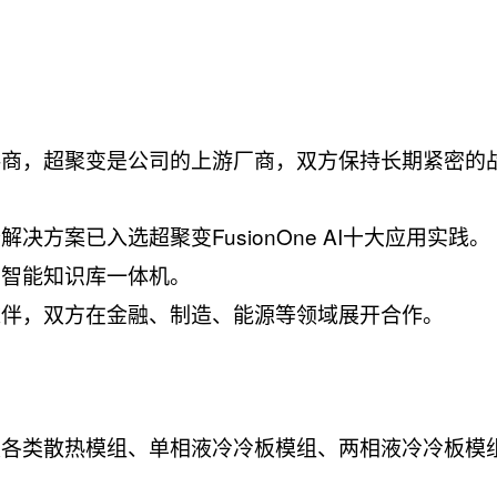
供商，超聚变是公司的上游厂商，双方保持长期紧密的
方案已入选超聚变FusionOne AI十大应用实践。
出智能知识库一体机。
伙伴，双方在金融、制造、能源等领域展开合作。
及各类散热模组、单相液冷冷板模组、两相液冷冷板模