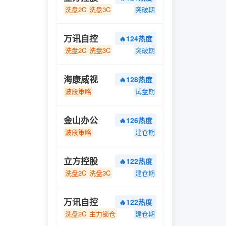
洗盘2C
洗盘3C
突破期
万讯自控
🔥124热度
洗盘2C
洗盘3C
突破期
海康威视
🔥128热度
波段策略
试盘期
金山办公
🔥126热度
波段策略
建仓期
立方控股
🔥122热度
洗盘2C
洗盘3C
建仓期
万讯自控
🔥122热度
洗盘2C
主力锁仓
建仓期