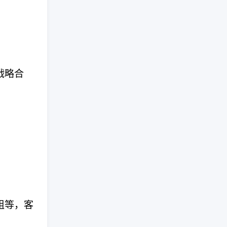
战略合
组等，客