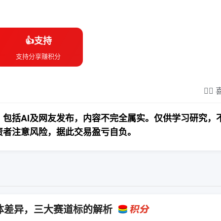
👍支持
支持分享赚积分
❤️‍
包括AI及网友发布，内容不完全属实。仅供学习研究，
资者注意风险，据此交易盈亏自负。
体差异，三大赛道标的解析