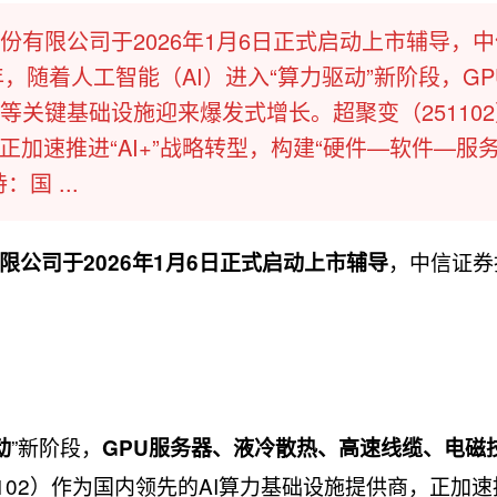
有限公司于2026年1月6日正式启动上市辅导，
，随着人工智能（AI）进入“算力驱动”新阶段，GP
关键基础设施迎来爆发式增长。超聚变（25110
正加速推进“AI+”战略转型，构建“硬件—软件—服
国 ...
，中信证券
限公司于2026年1月6日正式启动上市辅导
”新阶段，
动
GPU服务器、液冷散热、高速线缆、电磁
102）作为国内领先的AI算力基础设施提供商，正加速