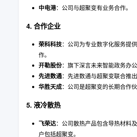
：公司与超聚变有业务合作。
中电港
4. 合作企业
：公司为专业数字化服务提
荣科科技
作。
：旗下深言未来智能政务办公解决
开勒股份
：先进数通与超聚变联合推
先进数通
：公司是超聚变的长期合作
华胜天成
5. 液冷散热
：公司散热产品包含导热材料
飞荣达
户包括超聚变。