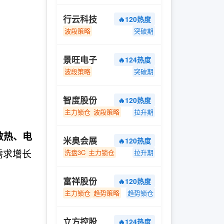
行云科技
🔥120热度
波段策略
突破期
景旺电子
🔥124热度
波段策略
突破期
智度股份
🔥120热度
主力锁仓
波段策略
拉升期
散热、电
米奥会展
🔥120热度
需求增长
洗盘3C
主力锁仓
拉升期
富祥股份
🔥120热度
主力锁仓
趋势策略
趋势锁仓
立方控股
🔥124热度