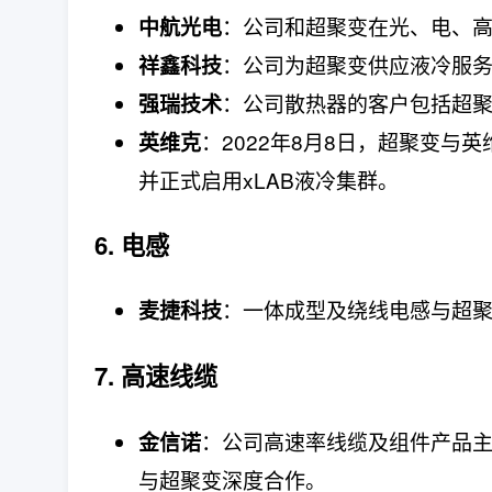
：公司和超聚变在光、电、
中航光电
：公司为超聚变供应液冷服
祥鑫科技
：公司散热器的客户包括超
强瑞技术
：2022年8月8日，超聚变
英维克
并正式启用xLAB液冷集群。
6. 电感
：一体成型及绕线电感与超
麦捷科技
7. 高速线缆
：公司高速率线缆及组件产品
金信诺
与超聚变深度合作。