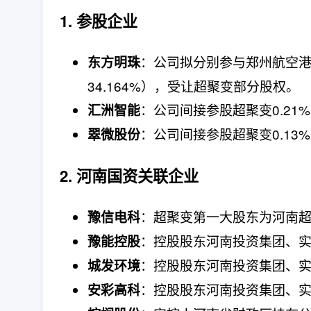
1. 参股企业
：公司拟分别参与郑州航空港
东方明珠
34.164%），受让超聚变部分股权。
：公司间接参股超聚变0.21
汇洲智能
：公司间接参股超聚变0.13
翠微股份
2. 河南国资关联企业
：超聚变第一大股东为河南
豫信电科
：控股股东河南投资集团、实
豫能控股
：控股股东河南投资集团、实
城发环境
：控股股东河南投资集团、实
安彩高科