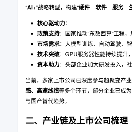
“
”战略转型，构建“
AI+
硬件—软件—服务—
：
核心驱动力
：国家推动“东数西算”工程
政策支持
：大模型训练、自动驾驶、
市场需求
：GPU服务器性能持续提升
技术突破
：头部企业加大研发投入，社
资本助力
当前，多家上市公司已深度参与超聚变产业
等多个环节，部分企业已成为
感、高速线缆
与国产替代趋势。
二、产业链及上市公司梳理