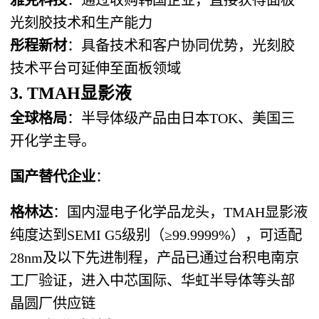
光刻胶技术和生产能力
彤程新材
：具备技术和客户协同优势，光刻胶
技术平台可延伸至面板领域
3. TMAH显影液
全球格局
：半导体级产品由日本TOK、美国三
开化学主导。
国产替代企业
：
格林达
：国内湿电子化学品龙头，TMAH显影液
纯度达到SEMI G5级别（≥99.9999%），可适配
28nm及以下先进制程，产品已通过台积电南京
工厂验证，进入中芯国际、华虹半导体等头部
晶圆厂供应链