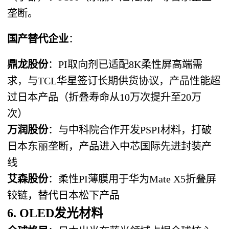
垄断。
国产替代企业
：
鼎龙股份
：PI取向剂已适配8K柔性屏高端需
求，与TCL华星签订长期供货协议，产品性能超
过日本产品（折叠寿命从10万次提升至20万
次）
万润股份
：与中科院合作开发PSPI材料，打破
日本东丽垄断，产品进入中芯国际先进封装产
线
艾森股份
：柔性PI薄膜用于华为Mate X5折叠屏
铰链，替代日本松下产品
6. OLED发光材料