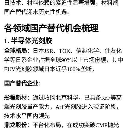
日技术、材料依赖的紧迫性显著增强，材料端
国产替代迎来历史性机遇。
各领域国产替代机会梳理
1. 半导体光刻胶
全球格局
：日本JSR、TOK、信越化学、住友化
学等日系企业占据全球90%以上市场份额，其中
EUV光刻胶领域日本近乎100%垄断。
国产替代企业
：
彤程新材
：通过收购北京科华，已具备KrF等高
端光刻胶量产能力，ArF光刻胶进入验证阶段，
技术水平国内领先
鼎龙股份
：平台化布局，在成功突破CMP抛光