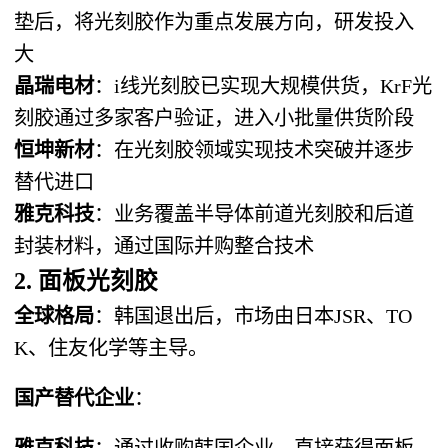
垫后，将光刻胶作为重点发展方向，研发投入
大
晶瑞电材
：i线光刻胶已实现大规模供货，KrF光
刻胶通过多家客户验证，进入小批量供货阶段
恒坤新材
：在光刻胶领域实现技术突破并逐步
替代进口
雅克科技
：业务覆盖半导体前道光刻胶和后道
封装材料，通过国际并购整合技术
2. 面板光刻胶
全球格局
：韩国退出后，市场由日本JSR、TO
K、住友化学等主导。
国产替代企业
：
雅克科技
：通过收购韩国企业，直接获得面板