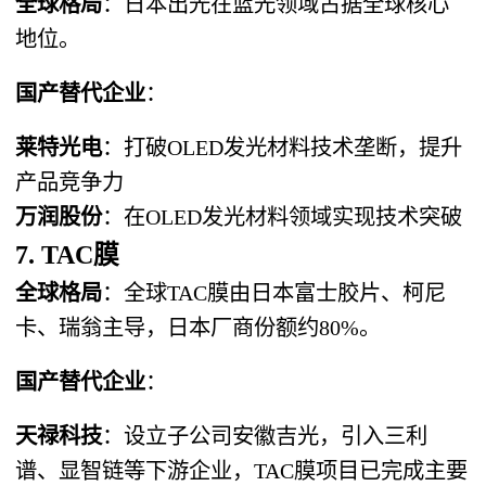
全球格局
：日本出光在蓝光领域占据全球核心
地位。
国产替代企业
：
莱特光电
：打破OLED发光材料技术垄断，提升
产品竞争力
万润股份
：在OLED发光材料领域实现技术突破
7. TAC膜
全球格局
：全球TAC膜由日本富士胶片、柯尼
卡、瑞翁主导，日本厂商份额约80%。
国产替代企业
：
天禄科技
：设立子公司安徽吉光，引入三利
谱、显智链等下游企业，TAC膜项目已完成主要