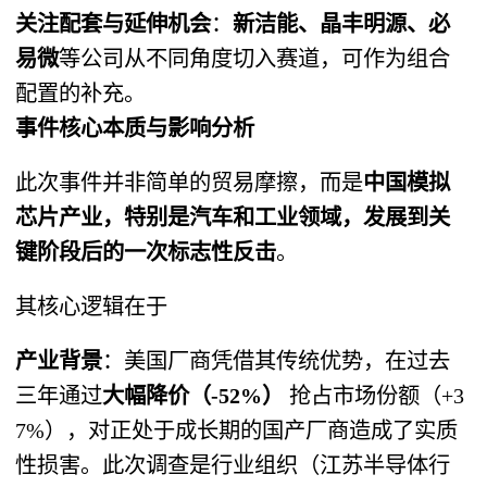
关注配套与延伸机会
​：​
新洁能、晶丰明源、必
易微
等公司从不同角度切入赛道，可作为组合
配置的补充。
事件核心本质与影响分析
此次事件并非简单的贸易摩擦，而是
中国模拟
芯片产业，特别是汽车和工业领域，发展到关
键阶段后的一次标志性反击
。
其核心逻辑在于
产业背景
​：美国厂商凭借其传统优势，在过去
三年通过
大幅降价（-52%）​
​ 抢占市场份额（+3
7%），对正处于成长期的国产厂商造成了实质
性损害。此次调查是行业组织（江苏半导体行