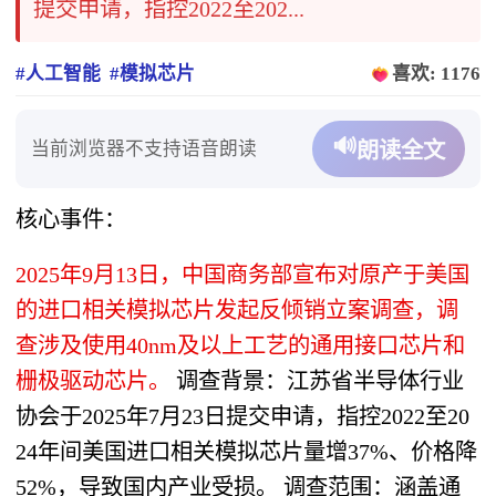
提交申请，指控2022至202...
#人工智能
#模拟芯片
喜欢: 1176
🔊
当前浏览器不支持语音朗读
朗读全文
核心事件：
2025年9月13日，中国商务部宣布对原产于美国
的进口相关模拟芯片发起反倾销立案调查，调
查涉及使用40nm及以上工艺的通用接口芯片和
栅极驱动芯片。
调查背景：江苏省半导体行业
协会于2025年7月23日提交申请，指控2022至20
24年间美国进口相关模拟芯片量增37%、价格降
52%，导致国内产业受损。 调查范围：涵盖通