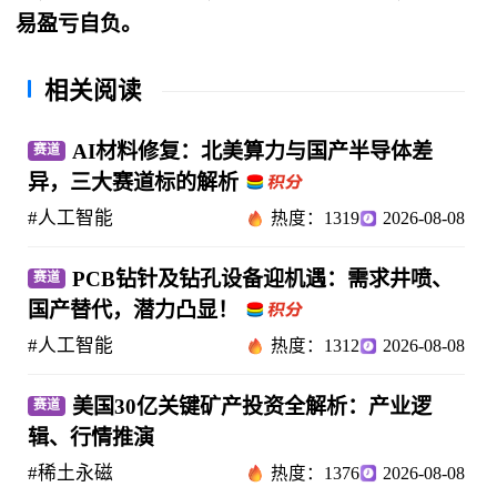
易盈亏自负。
相关阅读
AI材料修复：北美算力与国产半导体差
赛道
异，三大赛道标的解析
#人工智能
热度：1319
2026-08-08
PCB钻针及钻孔设备迎机遇：需求井喷、
赛道
国产替代，潜力凸显！
#人工智能
热度：1312
2026-08-08
美国30亿关键矿产投资全解析：产业逻
赛道
辑、行情推演
#稀土永磁
热度：1376
2026-08-08