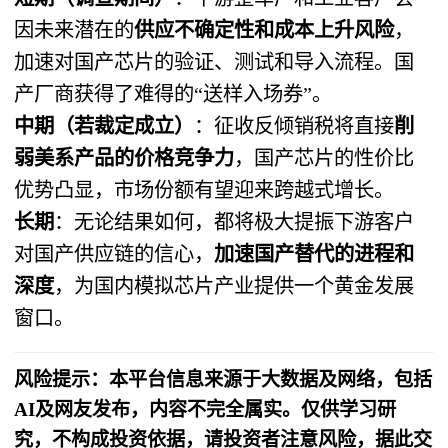
因未来潜在的
供应不确定性和成本上升风险
，
加速对国产芯片的验证、测试和导入流程。国
产厂商获得了难得的“送样入场券”。
中期（若裁定成立）​
​：征收反倾销税将直接
削
弱美系产品的价格竞争力
，国产芯片的性价比
优势凸显，市场份额有望迎来跨越式增长。
长期
​：无论结果如何，都将极大提振下游客户
对国产供应链的信心，​
加速国产替代的进程和
深度
，为国内模拟芯片产业提供一个黄金发展
窗口。
风险提示：本平台信息来源于大数据及网络，包括
AI及网友发布，内容不完全属实。仅供学习研
究，不构成投资依据，请投资者注意风险，据此交