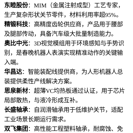
东睦股份
：MIM（金属注射成型）工艺专家，
生产复杂形状关节零件，材料利用率超95%。
精锻科技
：高精度齿轮供应商，产品用于腰部
及腿部传动，具备汽车级大批量制造能力。
奥比中光
：3D视觉模组用于环境感知与手势识
别，是春晚机器人表演实现精准动作的关键输
入端。
华昌达
：智能装配线提供商，为人形机器人总
装提供柔性产线解决方案。
思泉新材
：超薄VC均热板通过认证，用于芯片
局部散热，与液冷形成互补。
长盛轴承
：自润滑轴承用于低维护关节，适配
工业场景长期运行需求。
双飞集团
：高性能工程塑料轴承，耐腐蚀、免