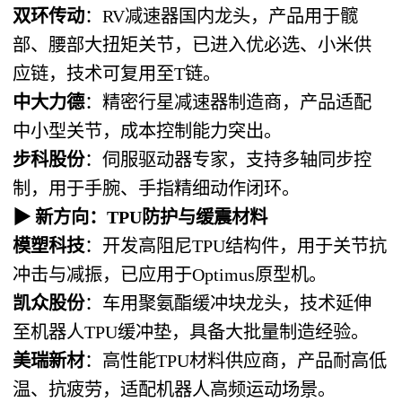
双环传动
：RV减速器国内龙头，产品用于髋
部、腰部大扭矩关节，已进入优必选、小米供
应链，技术可复用至T链。
中大力德
：精密行星减速器制造商，产品适配
中小型关节，成本控制能力突出。
步科股份
：伺服驱动器专家，支持多轴同步控
制，用于手腕、手指精细动作闭环。
▶
新方向：TPU防护与缓震材料
模塑科技
：开发高阻尼TPU结构件，用于关节抗
冲击与减振，已应用于Optimus原型机。
凯众股份
：车用聚氨酯缓冲块龙头，技术延伸
至机器人TPU缓冲垫，具备大批量制造经验。
美瑞新材
：高性能TPU材料供应商，产品耐高低
温、抗疲劳，适配机器人高频运动场景。