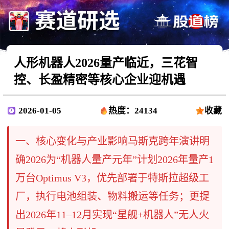
人形机器人2026量产临近，三花智
控、长盈精密等核心企业迎机遇
2026-01-05
热度：24134
收藏
一、核心变化与产业影响马斯克跨年演讲明
确2026为“机器人量产元年”计划2026年量产1
万台Optimus V3，优先部署于特斯拉超级工
厂，执行电池组装、物料搬运等任务；更提
出2026年11–12月实现“星舰+机器人”无人火