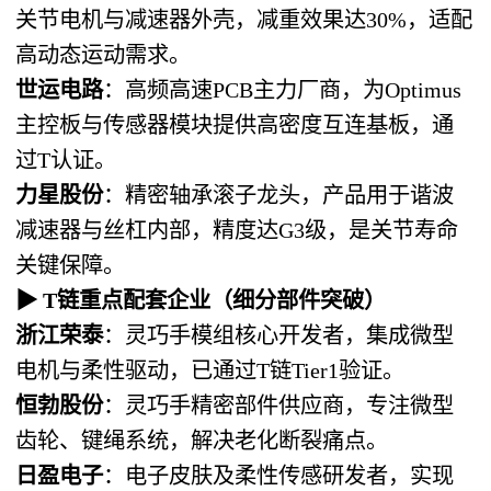
关节电机与减速器外壳，减重效果达30%，适配
高动态运动需求。
世运电路
：高频高速PCB主力厂商，为Optimus
主控板与传感器模块提供高密度互连基板，通
过T认证。
力星股份
：精密轴承滚子龙头，产品用于谐波
减速器与丝杠内部，精度达G3级，是关节寿命
关键保障。
▶
T链重点配套企业
（细分部件突破）
浙江荣泰
：灵巧手模组核心开发者，集成微型
电机与柔性驱动，已通过T链Tier1验证。
恒勃股份
：灵巧手精密部件供应商，专注微型
齿轮、键绳系统，解决老化断裂痛点。
日盈电子
：电子皮肤及柔性传感研发者，实现