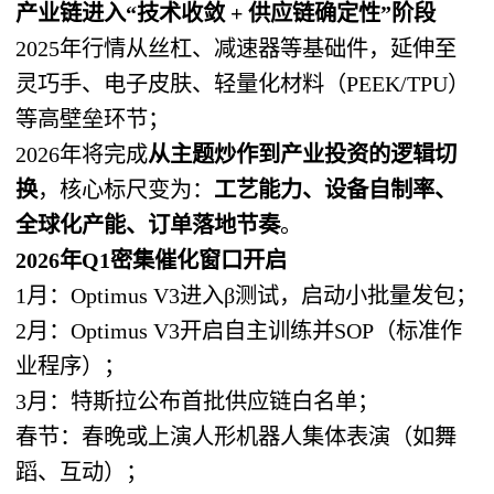
产业链进入“技术收敛 + 供应链确定性”阶段
2025年行情从丝杠、减速器等基础件，延伸至
灵巧手、电子皮肤、轻量化材料（PEEK/TPU）
等高壁垒环节；
2026年将完成
从主题炒作到产业投资的逻辑切
换
，核心标尺变为：
工艺能力、设备自制率、
全球化产能、订单落地节奏
。
2026年Q1密集催化窗口开启
1月：Optimus V3进入β测试，启动小批量发包；
2月：Optimus V3开启自主训练并SOP（标准作
业程序）；
3月：特斯拉公布首批供应链白名单；
春节：春晚或上演人形机器人集体表演（如舞
蹈、互动）；