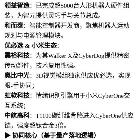
领益智造
：已完成超5000台人形机器人硬件组
装，为智元提供灵巧手与关节总成。
和而泰
：智能控制器开发商，聚焦机器人运动
规划与电源管理模块。
优必选 & 小米生态
：
震裕科技
：为其Walker X及CyberDog提供精密
传动部件，技术复用性强。
奥比中光
：3D视觉模组独家供应优必选，实现
眼-手协同；
虹软科技
：情绪识别引擎用于小米CyberOne交
互系统；
中航高科
：T1100碳纤维骨骼进入CyberOne供应
链，强度超钛合金3倍。
▶
协同核心
（基于量产落地逻辑）