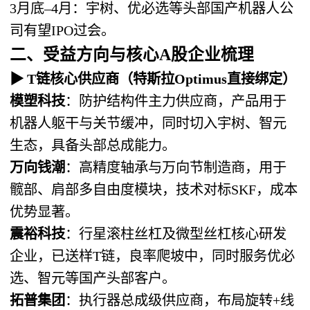
3月底–4月：宇树、优必选等头部国产机器人公
司有望IPO过会。
二、受益方向与核心A股企业梳理
▶
T链核心供应商
（特斯拉Optimus直接绑定）
模塑科技
：防护结构件主力供应商，产品用于
机器人躯干与关节缓冲，同时切入宇树、智元
生态，具备头部总成能力。
万向钱潮
：高精度轴承与万向节制造商，用于
髋部、肩部多自由度模块，技术对标SKF，成本
优势显著。
震裕科技
：行星滚柱丝杠及微型丝杠核心研发
企业，已送样T链，良率爬坡中，同时服务优必
选、智元等国产头部客户。
拓普集团
：执行器总成级供应商，布局旋转+线