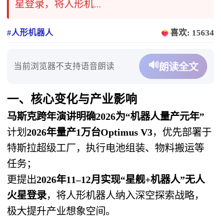
星登录，将人形机...
#人形机器人
喜欢: 15634
🔊
当前浏览器不支持语音朗读
朗读全文
一、核心变化与产业影响
马斯克跨年演讲明确2026为“机器人量产元年”
计划
2026年量产1万台Optimus V3
，优先部署于
特斯拉超级工厂，执行电池组装、物料搬运等
任务；
更提出
2026年11–12月实现“星舰+机器人”无人
火星登录
，将人形机器人纳入深空探索战略，
极大提升产业想象空间。