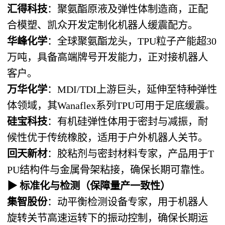
汇得科技
：聚氨酯原液及弹性体制造商，正配
合模塑、凯众开发定制化机器人缓震配方。
华峰化学
：全球聚氨酯龙头，TPU粒子产能超30
万吨，具备高端牌号开发能力，正对接机器人
客户。
万华化学
：MDI/TDI上游巨头，延伸至特种弹性
体领域，其Wanaflex系列TPU可用于足底缓震。
硅宝科技
：有机硅弹性体用于密封与减振，耐
候性优于传统橡胶，适用于户外机器人关节。
回天新材
：胶粘剂与密封材料专家，产品用于T
PU结构件与金属骨架粘接，确保长期可靠性。
▶
标准化与检测
（保障量产一致性）
集智股份
：动平衡检测设备专家，用于机器人
旋转关节高速运转下的振动控制，确保长期运