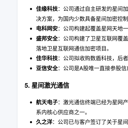
：公司通过自主研发的星间
佳缘科技
决方案，为国内少数具备星间加密控
：公司构建起覆盖星网天地
电科网安
：公司构建了卫星互联网覆盖
盛邦安全
落地卫星互联网通信加密项目。
：公司拟收购数盾科技，后
佳华科技
：公司是A股唯一直接参股信
亚信安全
5. 星间激光通信
：激光通信终端已经为星网
航天电子
系内核心供应商之一。
：公司已与客户签订了关于星
久之洋