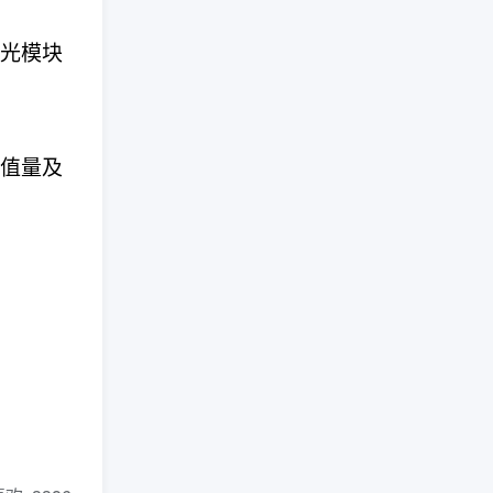
。光模块
。
价值量及