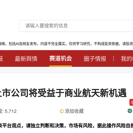
网络，包括AI及网友发布，内容不完全属实。仅供学习研究，不构成投资依据，请投
报
最新舆情
赛道机会
圈子情报
我的
些上市公司将受益于商业航天新机遇
: 5,712
添加收藏
代表平台观点，请独立判断和决策，市场有风险，据此操作风险自