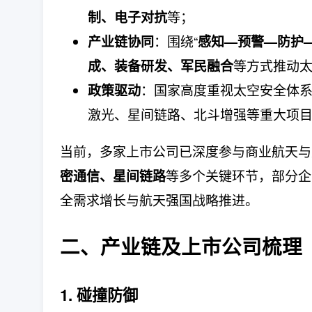
等；
制、电子对抗
：围绕“
产业链协同
感知—预警—防护
等方式推动
成、装备研发、军民融合
：国家高度重视太空安全体系
政策驱动
激光、星间链路、北斗增强等重大项
当前，多家上市公司已深度参与商业航天与
等多个关键环节，部分企
密通信、星间链路
全需求增长与航天强国战略推进。
二、产业链及上市公司梳理
1. 碰撞防御