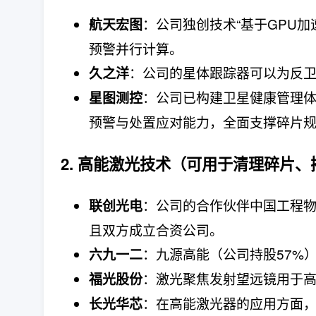
：公司独创技术“基于GPU
航天宏图
预警并行计算。
：公司的星体跟踪器可以为反
久之洋
：公司已构建卫星健康管理
星图测控
预警与处置应对能力，全面支撑碎片
2. 高能激光技术（可用于清理碎片
：公司的合作伙伴中国工程
联创光电
且双方成立合资公司。
：九源高能（公司持股57%）
六九一二
：激光聚焦发射望远镜用于
福光股份
：在高能激光器的应用方面
长光华芯