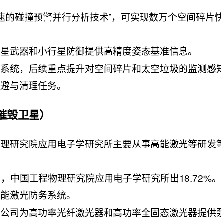
加速的碰撞预警并行分析技术”，可实现数万个空间碎片
卫星武器和小行星防御提供高精度姿态基准信息。
体系统，后续重点提升对空间碎片和太空垃圾的监测感
规避与清理任务。
、摧毁卫星）
物理研究院应用电子学研究所主要从事高能激光等研发
，中国工程物理研究院应用电子学研究所出18.72%。
高能激光防务系统。
，公司为高功率光纤激光器和高功率全固态激光器提供