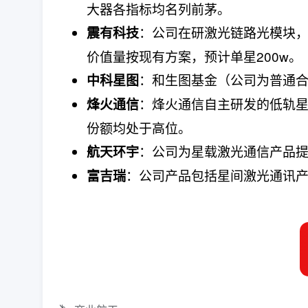
大器各指标均名列前茅。
：公司在研激光链路光模块，
震有科技
价值量按现有方案，预计单星200w。
：和生图基金（公司为普通合
中科星图
：烽火通信自主研发的低轨星
烽火通信
份额均处于高位。
：公司为星载激光通信产品
航天环宇
：公司产品包括星间激光通讯
富吉瑞