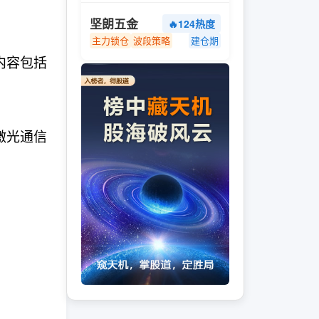
坚朗五金
🔥124热度
主力锁仓
波段策略
建仓期
内容包括
激光通信