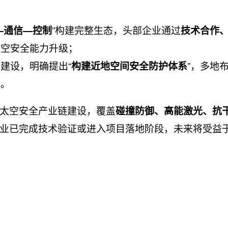
”构建完整生态，头部企业通过
—通信—控制
技术合作
太空安全能力升级；
建设，明确提出“
”，多地
构建近地空间安全防护体系
目。
太空安全产业链建设，覆盖
碰撞防御、高能激光、抗
业已完成技术验证或进入项目落地阶段，未来将受益