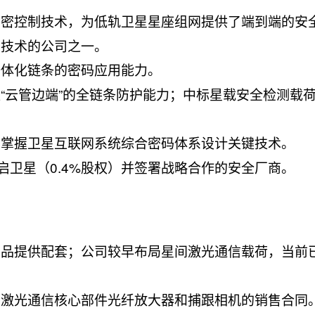
加密控制技术，为低轨卫星星座组网提供了端到端的安
制技术的公司之一。
一体化链条的密码应用能力。
“云管边端”的全链条防护能力；中标星载安全检测载
者掌握卫星互联网系统综合密码体系设计关键技术。
启卫星（0.4%股权）并签署战略合作的安全厂商。
产品提供配套；公司较早布局星间激光通信载荷，当前
间激光通信核心部件光纤放大器和捕跟相机的销售合同