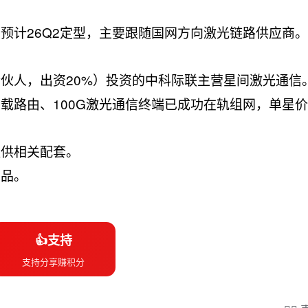
预计26Q2定型，主要跟随国网方向激光链路供应商
伙人，出资20%）投资的中科际联主营星间激光通信
载路由、100G激光通信终端已成功在轨组网，单星
提供相关配套。
产品。
👍支持
支持分享赚积分