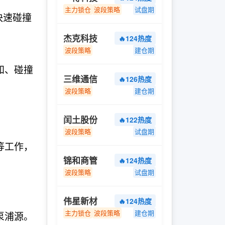
主力锁仓
波段策略
试盘期
快速碰撞
杰克科技
🔥124热度
波段策略
建仓期
知、碰撞
三维通信
🔥126热度
波段策略
建仓期
闰土股份
🔥122热度
波段策略
试盘期
等工作，
锦和商管
🔥124热度
波段策略
试盘期
伟星新材
🔥124热度
主力锁仓
波段策略
建仓期
泵浦源。