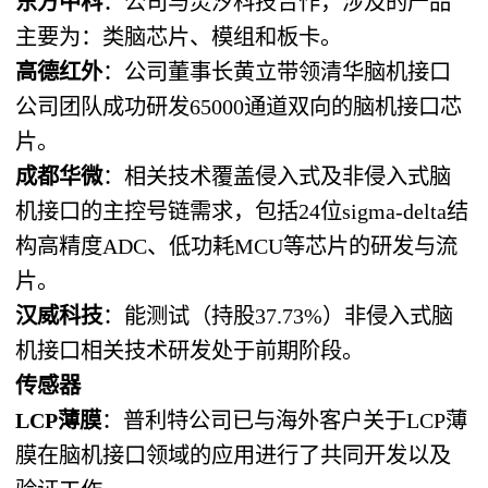
东方中科
：公司与灵汐科技合作，涉及的产品
主要为：类脑芯片、模组和板卡。
高德红外
：公司董事长黄立带领清华脑机接口
公司团队成功研发65000通道双向的脑机接口芯
片。
成都华微
：相关技术覆盖侵入式及非侵入式脑
机接口的主控号链需求，包括24位sigma-delta结
构高精度ADC、低功耗MCU等芯片的研发与流
片。
汉威科技
：能测试（持股37.73%）非侵入式脑
机接口相关技术研发处于前期阶段。
传感器
LCP薄膜
：普利特公司已与海外客户关于LCP薄
膜在脑机接口领域的应用进行了共同开发以及