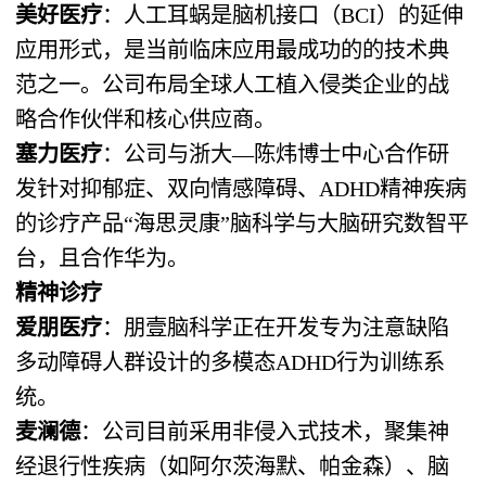
美好医疗
：人工耳蜗是脑机接口（BCI）的延伸
应用形式，是当前临床应用最成功的的技术典
范之一。公司布局全球人工植入侵类企业的战
略合作伙伴和核心供应商。
塞力医疗
：公司与浙大—陈炜博士中心合作研
发针对抑郁症、双向情感障碍、ADHD精神疾病
的诊疗产品“海思灵康”脑科学与大脑研究数智平
台，且合作华为。
精神诊疗
爱朋医疗
：朋壹脑科学正在开发专为注意缺陷
多动障碍人群设计的多模态ADHD行为训练系
统。
麦澜德
：公司目前采用非侵入式技术，聚集神
经退行性疾病（如阿尔茨海默、帕金森）、脑