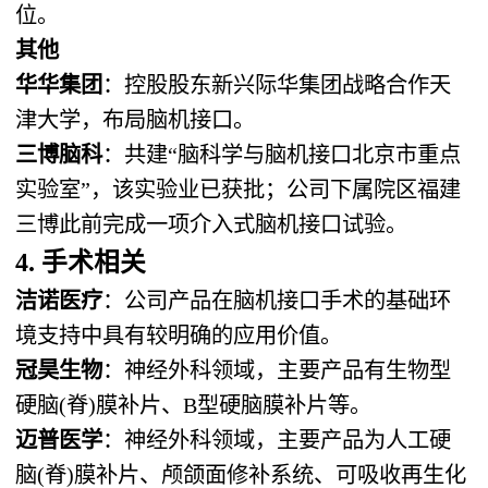
位。
其他
华华集团
：控股股东新兴际华集团战略合作天
津大学，布局脑机接口。
三博脑科
：共建“脑科学与脑机接口北京市重点
实验室”，该实验业已获批；公司下属院区福建
三博此前完成一项介入式脑机接口试验。
4. 手术相关
洁诺医疗
：公司产品在脑机接口手术的基础环
境支持中具有较明确的应用价值。
冠昊生物
：神经外科领域，主要产品有生物型
硬脑(脊)膜补片、B型硬脑膜补片等。
迈普医学
：神经外科领域，主要产品为人工硬
脑(脊)膜补片、颅颌面修补系统、可吸收再生化