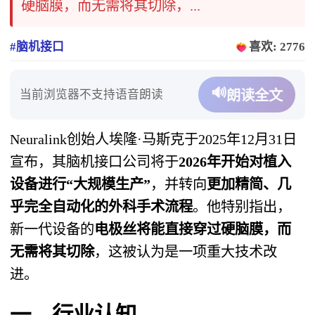
硬脑膜，而无需将其切除，...
#脑机接口
喜欢: 2776
🔊
当前浏览器不支持语音朗读
朗读全文
Neuralink创始人埃隆·马斯克于2025年12月31日
宣布，其脑机接口公司将于
2026年开始对植入
设备进行“大规模生产”
，并转向
更加精简、几
乎完全自动化的外科手术流程
。他特别指出，
新一代设备的
电极丝将能直接穿过硬脑膜，而
无需将其切除
，这被认为是一项重大技术改
进。
一、行业认知