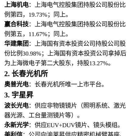
上海机电
：上海电气控股集团持股公司股份比
例第四，19.73%；同上。
赢合科技
：上海电气控股集团持股公司股份比
例第五，11.67%；同上。
华建集团
：上海国有资本投资公司持股公司股
份比例30.98%；上海国有资本投资公司拿掉后
为上海微电子第二大股东，持股13.27%。
2. 长春光机所
奥普光电
：长春光机所唯一上市平台。
3. 宇星昇
波长光电
：供应非物镜镜片（照明系统、激光
器光源、工台量测镜片等）。
永新光学
：供应EUV+DUV镜片、镜头模组。
美利信
：公司向渝莱昇供应精密机械臂基座、