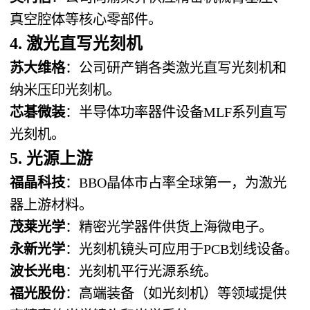
真空腔体等核心零部件。
4. 激光直写光刻机
苏大维格
：公司研产销各类激光直写光刻机和
纳米压印光刻机。
芯碁微装
：半导体功率器件设备MLF系列直写
光刻机。
5. 光源上游
福晶科技
：BBO晶体市占率全球第一，为激光
器上游材料。
茂莱光学
：精密光学器件供货上海微电子。
永新光学
：光刻机镜头可应用于PCB划线设备。
波长光电
：光刻机平行光源系统。
福光股份
：高端装备（如光刻机）等领域提供