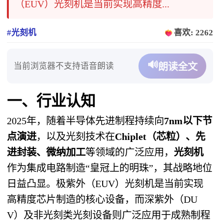
（EUV）光刻机是当前实现高精度...
#光刻机
喜欢: 2262
🔊
当前浏览器不支持语音朗读
朗读全文
一、行业认知
2025年，随着半导体先进制程持续向
7nm以下节
点演进
，以及光刻技术在
Chiplet（芯粒）、先
进封装、微纳加工
等领域的广泛应用，
光刻机
作为集成电路制造“皇冠上的明珠”，其战略地位
日益凸显。极紫外（EUV）光刻机是当前实现
高精度芯片制造的核心设备，而深紫外（DU
V）及非光刻类光刻设备则广泛应用于成熟制程