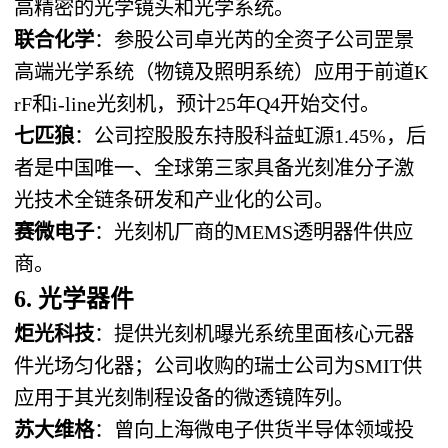
高精密的光学镜头和光学系统。
联合化学
：参股公司卓光芮的全资子公司罡景
高端光学系统（物镜及照明系统）应用于前道K
rF和i-line光刻机，预计25年Q4开始交付。
七匹狼
：公司控股股东持股科益虹源1.45%，后
者是中国唯一、全球第三家具备光刻准分子激
光技术全链条研发和产业化的公司。
赛微电子
：光刻机厂商的MEMS透明器件供应
商。
6. 光学器件
炬光科技
：提供光刻机曝光系统里面核心元器
件光场匀化器；公司收购的瑞士公司为SMIT供
应用于其光刻制程设备的微透镜阵列。
苏大维格
：曾向上海微电子供货半导体领域投