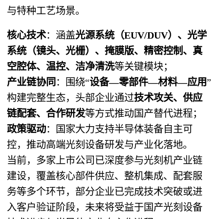
与特种工艺场景。
核心技术
：涵盖
光源系统（EUV/DUV）、光学
系统（镜头、光栅）、掩膜版、精密控制、真
空腔体、温控、洁净清洗
等关键模块；
产业链协同
：围绕“
设备—零部件—材料—应用
”
构建完整生态，头部企业通过
技术攻关、供应
链配套、合作研发
等方式推动国产替代进程；
政策驱动
：国家大力支持半导体装备自主可
控，推动高端光刻设备研发与产业化落地。
当前，多家上市公司已深度参与光刻机产业链
建设，覆盖核心部件供应、整机集成、配套服
务等多个环节，部分企业已完成技术突破或进
入客户验证阶段，未来将受益于国产光刻设备