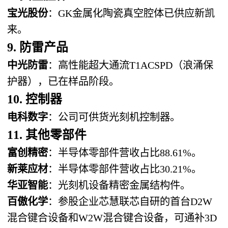
宝光股份
：GK金属化陶瓷真空腔体已供应新凯
来。
9. 防雷产品
中光防雷
：高性能超大通流T1ACSPD（浪涌保
护器），已在样品阶段。
10. 控制器
电科数字
：公司可供货光刻机控制器。
11. 其他零部件
富创精密
：半导体零部件营收占比88.61%。
新莱应材
：半导体零部件营收占比30.21%。
华亚智能
：光刻机设备精密金属结构件。
百傲化学
：参股企业芯慧联芯自研的首台D2W
混合键合设备和W2W混合键合设备，可通补3D