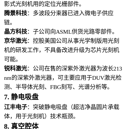
影式光刻机用的定位光栅部件。
腾景科技
：多波段分束器已进入微电子供应
链。
晶方科技
：子公司向ASML供货光路零部件。
京华激光
：控股美国公司从事光学制版用光刻
机的研发工作，不具备改进升级为芯片光刻机
可能。
锐科激光
：公司在售的深紫外激光器为波长213
nm的深紫外激光器，可主要应用于DUV激光检
测、半导体光刻、FBG刻写、光谱分析等。
7. 静电吸盘
江丰电子
：突破静电吸盘（超洁净晶圆片承载
体，用于光刻机）技术瓶颈。
8. 真空腔体