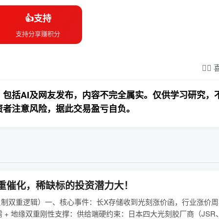
👍支持
支持分享赚积分
❤️‍
包括AI及网友发布，内容不完全属实。仅供学习研究，
资者注意风险，据此交易盈亏自负。
重催化，稀缺标的投资潜力大！
缘反制双重逻辑）一、核心事件：长X存储收到光刻涨价函，行业涨价周
 + 地缘双重刚性支撑：供给端硬约束：日本四大光刻胶厂商（JSR