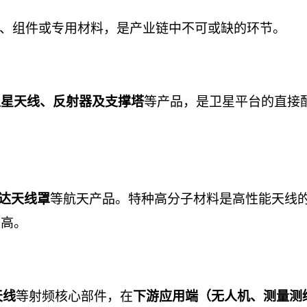
、组件或专用材料，是产业链中不可或缺的环节。
等产品，是卫星平台的直接
卫星天线、反射器及支撑塔
等航天产品。特种高分子材料是高性能天线
达天线罩
较高。
等射频核心部件，在
天线
下游应用端（无人机、测量测