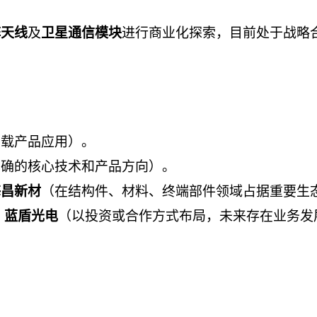
及
进行商业化探索，目前处于战略
阵天线
卫星通信模块
星载产品应用）。
明确的核心技术和产品方向）。
（在结构件、材料、终端部件领域占据重要生
海昌新材
（以投资或合作方式布局，未来存在业务发
、蓝盾光电