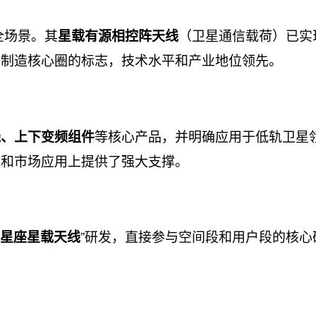
全场景。其
（卫星通信载荷）已实
星载有源相控阵天线
星制造核心圈的标志，技术水平和产业地位领先。
等核心产品，并明确应用于低轨卫星
线、上下变频组件
准和市场应用上提供了强大支撑。
”研发，直接参与空间段和用户段的核心
星座星载天线