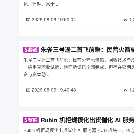
化、信越、富士 ...
📅 2026-08-06 19:50:04
🔥 1
朱雀三号遥二首飞前瞻：民营火箭
朱雀三号遥二首飞前瞻：民营火箭融资热，回收技术与成本
一级垂直回收试验，地面验证已全部完成，但存在延期风
资与资本动 ...
📅 2026-08-06 19:40:48
🔥 1
Rubin 机柜规模化出货催化 AI 服
Rubin 机柜规模化出货催化 AI 服务器 PCB 板块一、