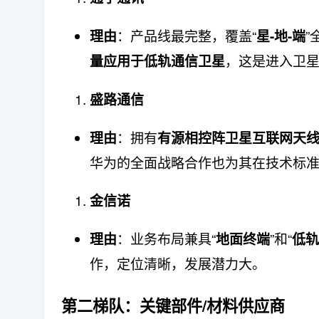
：产品线最完整，覆盖“
”
理由
星-地-端
，这是进入卫
量应用于低轨通信卫星
盛路通信
：拥有
理由
有源相控阵卫星互联网天
华为的全面战略合作也为其在技术标
金信诺
：业务布局兼具“
”和“
理由
地面终端
低轨
作，定位清晰，发展潜力大。
第二梯队：关键部件/材料供应商