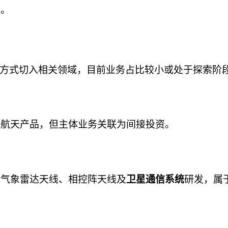
商。
方式切入相关领域，目前业务占比较小或处于探索阶
等航天产品，但主体业务关联为间接投资。
足气象雷达天线、相控阵天线及
研发，属
卫星通信系统