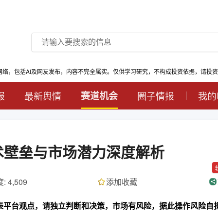
网络，包括AI及网友发布，内容不完全属实。仅供学习研究，不构成投资依据，请投
报
最新舆情
赛道机会
圈子情报
我的
术壁垒与市场潜力深度解析
: 4,509
添加收藏
代表平台观点，请独立判断和决策，市场有风险，据此操作风险自