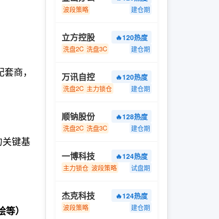
波段策略
建仓期
立方控股
🔥120热度
洗盘2C
洗盘3C
建仓期
配套商，
万讯自控
🔥120热度
洗盘2C
主力锁仓
建仓期
顺钠股份
🔥128热度
洗盘2C
洗盘3C
建仓期
的关键基
一博科技
🔥124热度
主力锁仓
波段策略
试盘期
杰克科技
🔥124热度
波段策略
建仓期
绘等）