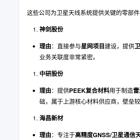
这些公司为卫星天线系统提供关键的零部件
神剑股份
：直接参与
建设，提供
理由
星网项目
业务关联度非常紧密。
中研股份
：提供
用于制造
理由
PEEK复合材料
雷
础，属于上游核心材料供应商，壁垒
海昌新材
：专注于
理由
高精度GNSS/卫星通信