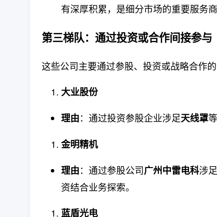
有深厚积累，是细分市场的重要服务
第三梯队：通过投资或合作间接参与
这些公司主要通过参股、投资或战略合作的
大业股份
：通过投资参股企业涉足
理由
天线罩
金明精机
：通过参股公司
涉
理由
广州中雷电科
资结合业务探索。
蓝盾光电