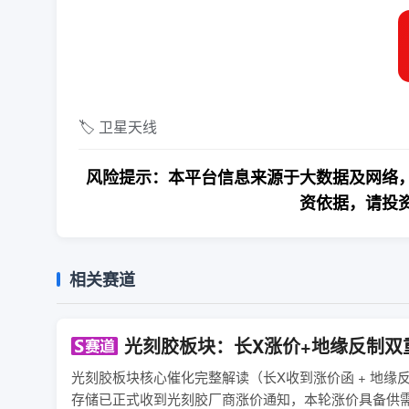
🏷️ 卫星天线
风险提示：本平台信息来源于大数据及网络，
资依据，请投
相关赛道
光刻胶板块：长X涨价+地缘反制双
光刻胶板块核心催化完整解读（长X收到涨价函 + 地
存储已正式收到光刻胶厂商涨价通知，本轮涨价具备供需