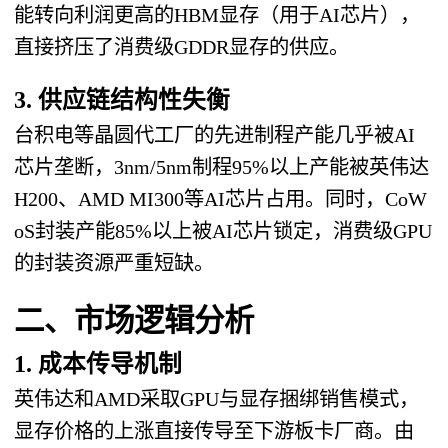
能转向利润更高的HBM显存（用于AI芯片），
直接挤压了消费级GDDR显存的供应。
3. 供应链结构性失衡
台积电等晶圆代工厂的先进制程产能几乎被AI
芯片垄断，3nm/5nm制程95%以上产能被英伟达
H200、AMD MI300等AI芯片占用。同时，CoW
oS封装产能85%以上被AI芯片锁定，消费级GPU
的封装资源严重短缺。
二、市场逻辑分析
1. 成本传导机制
英伟达和AMD采取GPU与显存捆绑销售模式，
显存价格的上涨直接传导至下游板卡厂商。由