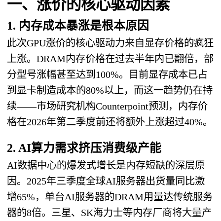
一、涨价的核心驱动因素
1. 内存成本暴涨是根本原因
此次GPU涨价的核心驱动力来自显存价格的疯狂
上涨。DRAM内存价格在过去半年内已翻倍，部
分型号涨幅甚至达到100%。目前显存成本已占
到显卡制造成本的80%以上，而这一趋势仍在持
续——市场研究机构Counterpoint预测，内存价
格在2026年第二季度前还将额外上涨超过40%。
2. AI算力需求挤压消费级产能
AI数据中心的爆发式增长是内存短缺的深层原
因。2025年三季度全球AI服务器出货量同比激
增65%，单台AI服务器的DRAM用量达传统服务
器的8倍。三星、SK海力士等内存厂商将大量产