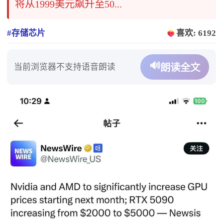
将从1999美元飙升至50...
#存储芯片
喜欢: 6192
🔊
当前浏览器不支持语音朗读
朗读全文