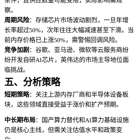
条件，且供应数量可能受限，实际影响需观
察。
周期风险
：存储芯片市场波动剧烈，一旦年增
长率超过50%，次年往往大幅减速甚至下滑。当
前内存价格已上涨50%，需警惕回调风险。
竞争加剧
：谷歌、亚马逊、微软等云服务商纷
纷开发自研AI芯片，英伟达的市场主导地位面
临挑战。
五、分析策略
短期策略
：关注上游内存厂商和半导体设备板
块，这些领域直接受益于涨价和扩产预期。
中长期布局
：国产算力替代和AI算力基础设施
仍是核心主线，但需关注估值水平和政策变