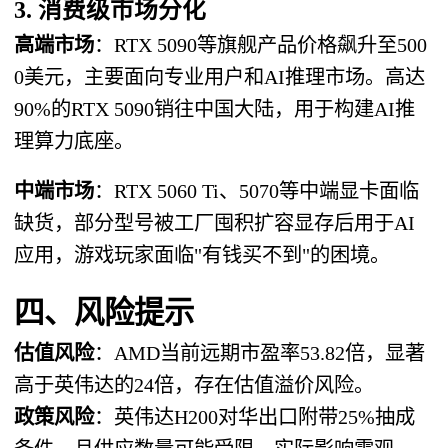
3. 消费级市场分化
高端市场
：RTX 5090等旗舰产品价格飙升至500
0美元，主要面向专业用户和AI推理市场。高达
90%的RTX 5090销往中国大陆，用于构建AI推
理算力底座。
中端市场
：RTX 5060 Ti、5070等中端显卡面临
缺货，部分型号被工厂囤积扩容显存后用于AI
应用，游戏玩家面临"有钱买不到"的困境。
四、风险提示
估值风险
：AMD当前远期市盈率53.82倍，显著
高于英伟达的24倍，存在估值溢价风险。
政策风险
：英伟达H200对华出口附带25%抽成