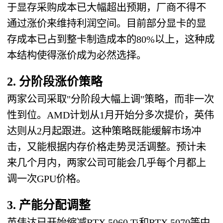
于显存采购成本已大幅超出预期，厂商不得不
通过涨价来维持利润空间。目前部分显卡的显
存成本已占到整卡制造成本的80%以上，这种成
本结构使得涨价成为必然选择。
2. 分阶段涨价策略
两家公司采取"分阶段大幅上调"策略，而非一次
性到位。AMD计划从1月开始分多次提价，英伟
达则从2月起跟进。这种策略既能缓解市场冲
击，又能根据内存价格走势灵活调整。预计未
来几个月内，两家公司可能会几乎每个月都上
调一次GPU价格。
3. 产能分配调整
英伟达已开始缩减RTX 5060 Ti和RTX 5070等中