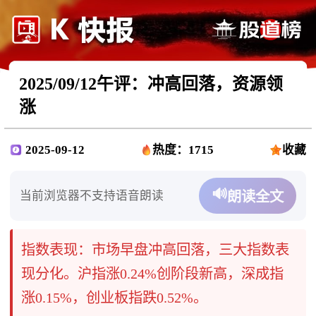
2025/09/12午评：冲高回落，资源领
涨
2025-09-12
热度：1715
收藏
🔊
当前浏览器不支持语音朗读
朗读全文
指数表现：市场早盘冲高回落，三大指数表
现分化。沪指涨0.24%创阶段新高，深成指
涨0.15%，创业板指跌0.52%。