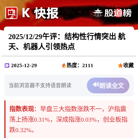
2025/12/29午评：结构性行情突出 航
天、机器人引领热点
2025-12-29
热度：2111
收藏
🔊
当前浏览器不支持语音朗读
朗读全文
指数表现
：​早盘三大指数涨跌不一，沪指震
荡上扬涨0.31%，深成指涨0.03%，创业板指
跌0.32%。