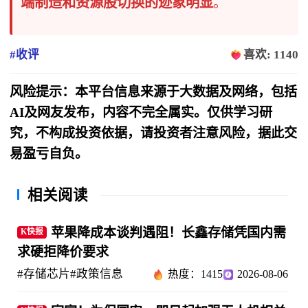
端制造和资源股切换的迹象明显
。
#收评
喜欢: 1140
风险提示：本平台信息来源于大数据及网络，包括
AI及网友发布，内容不完全属实。仅供学习研
究，不构成投资依据，请投资者注意风险，据此交
易盈亏自负。
相关阅读
苹果降成本谈判遇阻！长鑫存储凭国内需
K快报
求硬拒降价要求
#存储芯片
#政策信息
热度：1415
2026-08-06