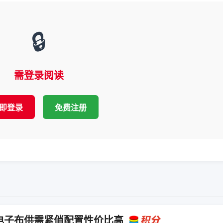
🔒
需登录阅读
即登录
免费注册
电子布供需紧俏配置性价比高