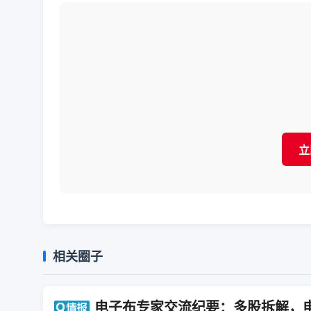
立
相关圈子
电子布专家交流纪要：多股拆解，