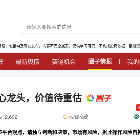
网络，包括AI及网友发布，内容不完全属实。仅供学习研究，不构成投资依据，请投
报
最新舆情
赛道机会
圈子情报
我的
核心龙头，价值待重估
: 2,692
添加收藏
代表平台观点，请独立判断和决策，市场有风险，据此操作风险自