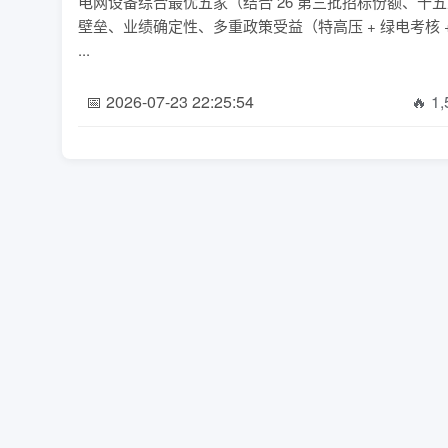
电网设备综合最优五家（结合 26 第三批招标份额、十五五
壁垒、业绩确定性、多重政策受益（特高压 + 绿电考核
...
📅 2026-07-23 22:25:54
🔥 1