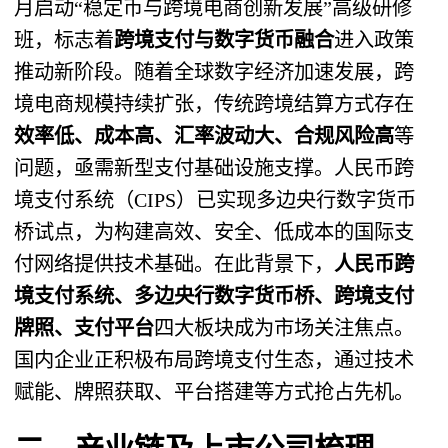
月启动“稳定币与跨境电商创新发展”高级研修
班，标志着
跨境支付与数字货币融合
进入政策
推动新阶段。随着全球数字经济加速发展，跨
境电商规模持续扩张，传统跨境结算方式存在
效率低、成本高、汇率波动大、合规风险高
等
问题，亟需新型支付基础设施支撑。人民币跨
境支付系统（CIPS）已实现多边央行数字货币
桥试点，为构建高效、安全、低成本的国际支
付网络提供技术基础。在此背景下，
人民币跨
境支付系统、多边央行数字货币桥、跨境支付
牌照、支付平台
四大板块成为市场关注焦点。
国内企业正积极布局跨境支付生态，通过技术
赋能、牌照获取、平台搭建等方式抢占先机。