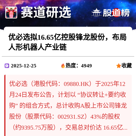
优必选拟16.65亿控股锋龙股份，布局
人形机器人产业链
2025-12-25
热度：4949
收藏
优必选（港股代码：09880.HK）于2025年12
月24日发布公告，计划以 “协议转让+要约收
购”​ 的组合方式，总计收购A股上市公司锋龙
股份（股票代码：002931.SZ）43%的股权
（约9395.75万股），交易总对价达 16.65亿...