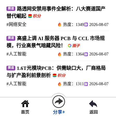
路透网安禁用事件全解析：八大赛道国产
赛道
替代崛起
#网络安全
热度：1349
2026-08-07
高盛上调 AI 服务器 PCB 与 CCL 市场规
赛道
模，行业高景气暗藏风险！
#人工智能
热度：1364
2026-08-07
1.6T光模块PCB：供需缺口大，厂商格局
赛道
与扩产盈利前景剖析
#人工智能
热度：1311
2026-08-07