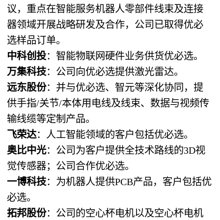
议，重点在智能服务机器人零部件线束及连接
器领域开展战略研发及合作，公司已取得优必
选样品订单。
中科创投
：智能物联网硬件业务供货优必选。
万集科技
：公司向优必选提供激光雷达。
远东股份
：并与优必选、智元等深化协同，提
供手指/关节/本体用电线及线束、数据与视频传
输线缆等定制产品。
飞荣达
：人工智能领域的客户包括优必选。
奥比中光
：公司为客户提供全技术路线的3D视
觉传感器；公司合作优必选。
一博科技
：为机器人提供PCB产品，客户包括优
必选。
拓邦股份
：公司的空心杯电机以及空心杯电机