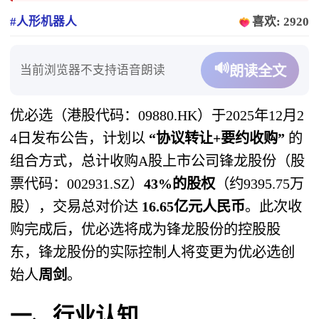
#人形机器人
喜欢: 2920
🔊
当前浏览器不支持语音朗读
朗读全文
优必选（港股代码：09880.HK）于2025年12月2
4日发布公告，计划以
“协议转让+要约收购”
​ 的
组合方式，总计收购A股上市公司锋龙股份（股
票代码：002931.SZ）
43%的股权
（约9395.75万
股），交易总对价达
16.65亿元人民币
。此次收
购完成后，优必选将成为锋龙股份的控股股
东，锋龙股份的实际控制人将变更为优必选创
始人
周剑
。
一、行业认知