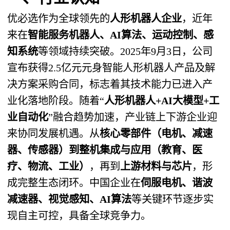
优必选作为全球领先的
人形机器人企业
，近年
来在
智能服务机器人、AI算法、运动控制、感
知系统
等领域持续突破。2025年9月3日，公司
宣布获得2.5亿元元身智能人形机器人产品及解
决方案采购合同，标志着其技术能力已进入产
业化落地阶段。随着“
人形机器人+AI大模型+工
业自动化
”融合趋势加速，产业链上下游企业迎
来协同发展机遇。从
核心零部件（电机、减速
器、传感器）到整机集成与应用（教育、医
疗、物流、工业）
，再到
上游材料与芯片
，形
成完整生态闭环。中国企业在
伺服电机、谐波
减速器、视觉感知、AI算法
等关键环节逐步实
现自主可控，具备全球竞争力。