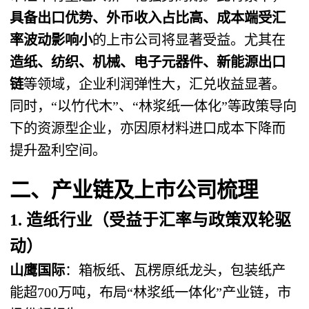
具备出口优势、外币收入占比高、成本端受汇
率波动影响小
的上市公司将显著受益。尤其在
造纸、纺织、机械、电子元器件、新能源出口
链
等领域，企业利润弹性大，汇兑收益显著。
同时，“以竹代木”、“林浆纸一体化”等政策导向
下的资源型企业，亦因原材料进口成本下降而
提升盈利空间。
二、产业链及上市公司梳理
1. 造纸行业（受益于汇率与政策双轮驱
动）
山鹰国际
：箱板纸、瓦楞原纸龙头，包装纸产
能超700万吨，布局“林浆纸一体化”产业链，市