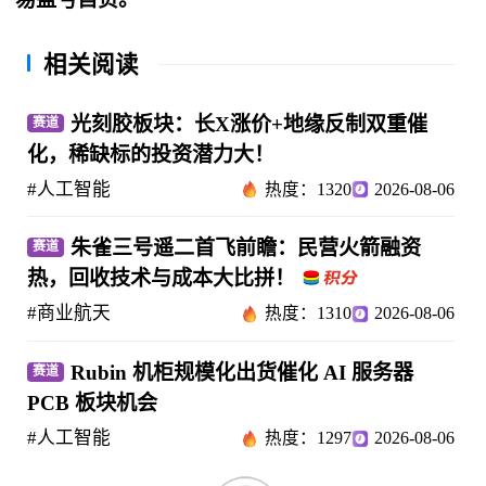
相关阅读
光刻胶板块：长X涨价+地缘反制双重催
赛道
化，稀缺标的投资潜力大！
#人工智能
热度：1320
2026-08-06
朱雀三号遥二首飞前瞻：民营火箭融资
赛道
热，回收技术与成本大比拼！
#商业航天
热度：1310
2026-08-06
Rubin 机柜规模化出货催化 AI 服务器
赛道
PCB 板块机会
#人工智能
热度：1297
2026-08-06