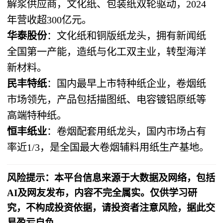
解浆供应商，文化纸、包装纸双轮驱动，2024
年营收超300亿元。
华泰股份
：文化纸和铜版纸龙头，拥有新闻纸
全国第一产能，造纸与化工双主业，转型海洋
新材料。
民丰特纸
：国内最早上市特种纸企业，卷烟纸
市场领先，产品包括描图纸、电容镀铝原纸等
高端特种纸。
恒丰纸业
：卷烟配套用纸龙头，国内市场占有
率近1/3，是全国最大卷烟辅料用纸生产基地。
风险提示：本平台信息来源于大数据及网络，包括
AI及网友发布，内容不完全属实。仅供学习研
究，不构成投资依据，请投资者注意风险，据此交
易盈亏自负。