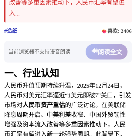
改善等多重因素推动下，人民币汇率有望进
入...
#造纸
喜欢: 2406
🔊
当前浏览器不支持语音朗读
朗读全文
一、行业认知
人民币升值预期持续升温，2025年12月24日，
人民币对美元汇率逼近“1美元即破7”关口，引发
市场对
人民币资产重估
的广泛讨论。在美联储
降息周期开启、中美利差收窄、中国外贸韧性
增强及资本流入改善等多重因素推动下，人民
币汇率有望进入新一轮强势周期。此背景下，