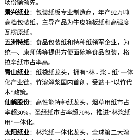
场份额领先。
景兴纸业
：包装纸板专业制造商，年产92万吨
高档包装纸，主导产品为牛皮箱板纸和高强度
瓦楞原纸。
五洲特纸
：食品包装纸和特种纸领军企业，为
统一、康师傅等提供方便面碗等食品包装，格
拉辛纸市占率高。
青山纸业
：纸袋纸龙头，拥有“林 - 浆 - 纸”一体
化产业链，竹溶解浆国内首创，受益于“以竹代
木”政策。
仙鹤股份
：高性能特种纸龙头，烟草用纸市占
率超30%，圣经纸市占率超70%，推进“林浆纸
用”一体化。
太阳纸业
：林浆纸一体化龙头，全球第二大溶