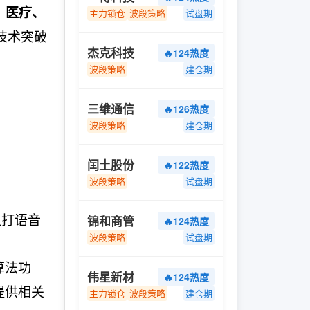
、医疗、
主力锁仓
波段策略
试盘期
技术突破
杰克科技
🔥124热度
波段策略
建仓期
三维通信
🔥126热度
波段策略
建仓期
闰土股份
🔥122热度
波段策略
试盘期
主打语音
锦和商管
🔥124热度
波段策略
试盘期
算法功
伟星新材
🔥124热度
提供相关
主力锁仓
波段策略
建仓期