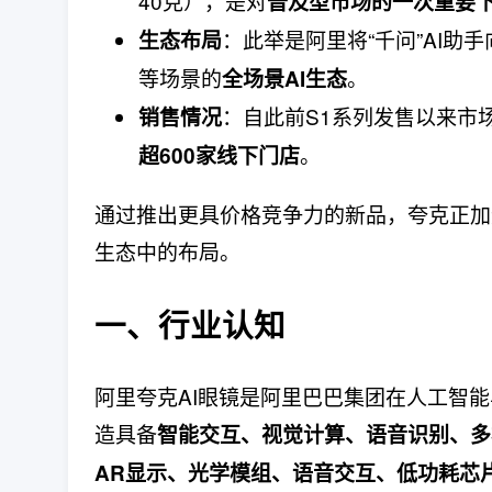
40克），是对
普及型市场的一次重要
：此举是阿里将“千问”AI
生态布局
等场景的
。
全场景AI生态
：自此前S1系列发售以来市
销售情况
。
超600家线下门店
通过推出更具价格竞争力的新品，夸克正加
生态中的布局。
一、行业认知
阿里夸克AI眼镜是阿里巴巴集团在人工智能
造具备
智能交互、视觉计算、语音识别、多
AR显示、光学模组、语音交互、低功耗芯