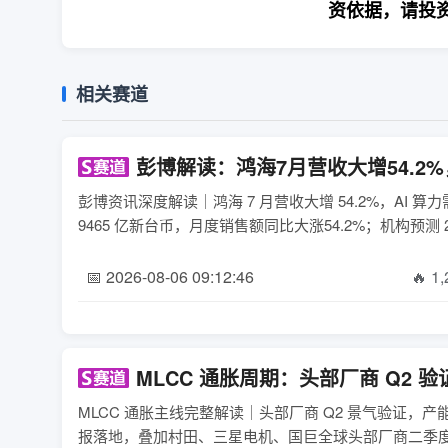
资依据，请投
相关赛道
彭博解读：鸿海7月营收大增54.2
彭博资讯深度解读｜鸿海 7 月营收大增 54.2%，AI 算力
9465 亿新台币，月度销售额同比大涨54.2%；机构预测 2026
📅 2026-08-06 09:12:46
🔥 1
MLCC 通胀周期：头部厂商 Q2
MLCC 通胀主线完整解读｜头部厂商 Q2 景气验证，产能
报落地，叠加村田、三星电机、国巨全球头部厂商二季度经