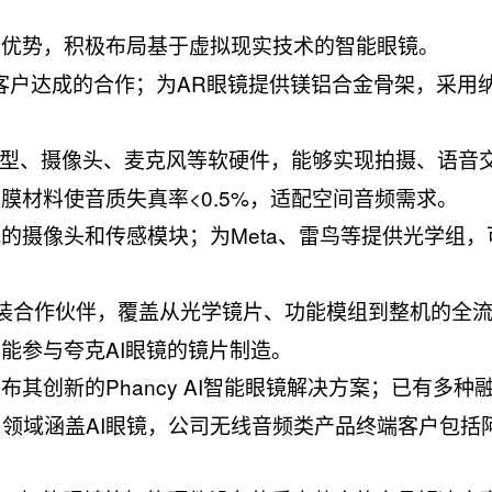
的优势，积极布局基于虚拟现实技术的智能眼镜。
客户达成的合作；为AR眼镜提供镁铝合金骨架，采用
大模型、摄像头、麦克风等软硬件，能够实现拍摄、语音
膜材料使音质失真率<0.5%，适配空间音频需求。
的摄像头和传感模块；为Meta、雷鸟等提供光学组，
机组装合作伙伴，覆盖从光学镜片、功能模组到整机的全
能参与夸克AI眼镜的镜片制造。
其创新的Phancy AI智能眼镜解决方案；已有多种融
用领域涵盖AI眼镜，公司无线音频类产品终端客户包括