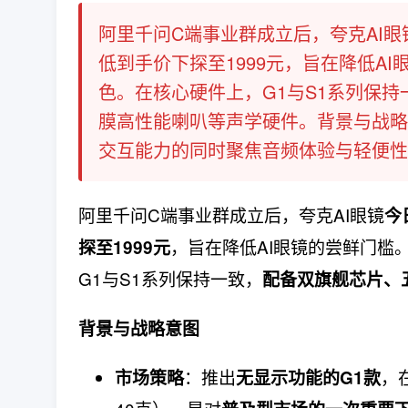
阿里千问C端事业群成立后，夸克AI
低到手价下探至1999元，旨在降低A
色。在核心硬件上，G1与S1系列保
膜高性能喇叭等声学硬件。背景与战略
交互能力的同时聚焦音频体验与轻便性（机
阿里千问C端事业群成立后，夸克AI眼镜
今
，旨在降低AI眼镜的尝鲜门槛
探至1999元
G1与S1系列保持一致，
配备双旗舰芯片、
背景与战略意图
：推出
，
市场策略
无显示功能的G1款