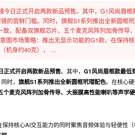
眼镜今日正式开启两款新品预售。其中，G1风尚眉框
I眼镜的尝鲜门槛。同时，旗舰S1系列推出全新圆框
持一致，配备双旗舰芯片、五个麦克风阵列加骨传导
意图市场策略：推出无显示功能的G1款，在保持核心
身约40克）， ...
。其中，
日正式开启两款新品预售
G1风尚眉框款最低
。同时，
。在核心硬
旗舰S1系列推出全新圆框玳瑁配色
五个麦克风阵列加骨传导、大振膜高性能喇叭等声学硬
在保持核心AI交互能力的同时聚焦音频体验与轻便性（