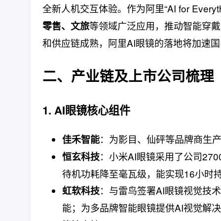
全新人机交互体验。作为阿里“AI for Ever
等领域广泛应用，推动智能穿戴设
零售、文旅
和供应链成熟，阿里AI眼镜的落地将加速国
二、产业链及上市公司梳理
1. AI眼镜核心组件
：为影目、仙砰等品牌商生产
佳禾智能
：小米AI眼镜采用了公司27
恒玄科技
待机功耗降至毫瓦级，能实现16小时
：与雷鸟签署AI眼镜视觉技
虹软科技
能；为多品牌智能眼镜提供AI视觉解