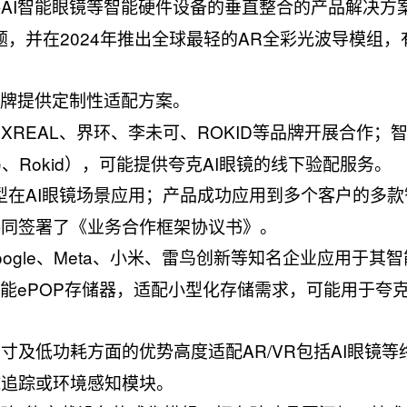
AI智能眼镜等智能硬件设备的垂直整合的产品解决方
，并在2024年推出全球最轻的AR全彩光波导模组，
品牌提供定制性适配方案。
REAL、界环、李未可、ROKID等品牌开展合作；
、Rokid），可能提供夸克AI眼镜的线下验配服务。
模型在AI眼镜场景应用；产品成功应用到多个客户的多
共同签署了《业务合作框架协议书》。
oogle、Meta、小米、雷鸟创新等知名企业应用于其
能ePOP存储器，适配小型化存储需求，可能用于夸克
寸及低功耗方面的优势高度适配AR/VR包括AI眼镜等
球追踪或环境感知模块。