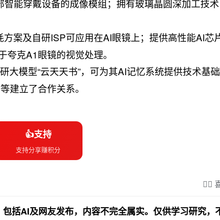
部智能穿戴设备的成像模组；拥有玻璃晶圆深加工技术
方案及自研ISP可应用在AI眼镜上；提供高性能AI芯
用于夸克A1眼镜的视觉处理。
研大模型“云天天书”，可为其AI记忆系统提供技术基础
哥等建立了合作关系。
👍支持
支持分享赚积分
❤️‍
包括AI及网友发布，内容不完全属实。仅供学习研究，