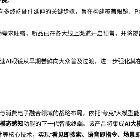
。
下探
助手向多终端硬件延伸的关键步骤，旨在构建覆盖眼镜、P
场需求旺盛，新品已在各大线上渠道开启预售，并将覆
速AI眼镜从早期尝鲜向大众普及过渡，进一步强化其在
与消费电子融合领域的战略布局，依托“夸克”大模型
功能的下一代智能终端。该产品将集成
模态感知
AI大
等核心技术，实现“
片
看见即搜索、语音即指令、场景