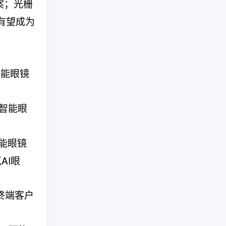
案；光栅
有望成为
智能眼镜
款智能眼
智能眼镜
AI眼
终端客户