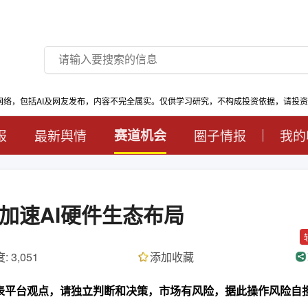
网络，包括AI及网友发布，内容不完全属实。仅供学习研究，不构成投资依据，请投
报
最新舆情
赛道机会
圈子情报
我的
加速AI硬件生态布局
: 3,051
添加收藏
代表平台观点，请独立判断和决策，市场有风险，据此操作风险自