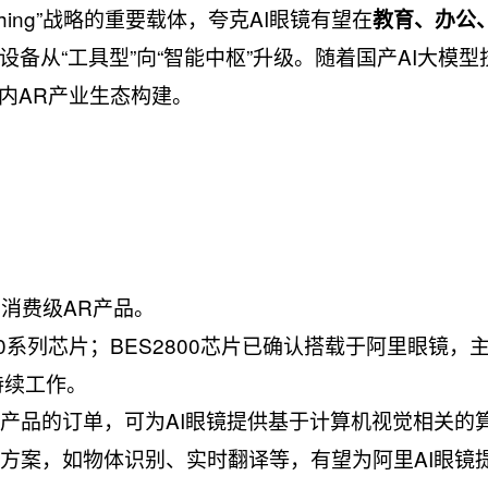
ything”战略的重要载体，夸克AI眼镜有望在
教育、办公
备从“工具型”向“智能中枢”升级。随着国产AI大模型
内AR产业生态构建。
消费级AR产品。
00系列芯片；BES2800芯片已确认搭载于阿里眼镜，
持续工作。
术产品的订单，可为AI眼镜提供基于计算机视觉相关的
决方案，如物体识别、实时翻译等，有望为阿里AI眼镜