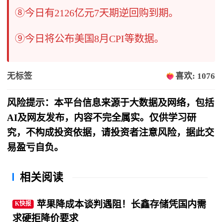
⑧今日有2126亿元7天期逆回购到期。
⑨今日将公布美国8月CPI等数据。
无标签
喜欢: 1076
风险提示：本平台信息来源于大数据及网络，包括
AI及网友发布，内容不完全属实。仅供学习研
究，不构成投资依据，请投资者注意风险，据此交
易盈亏自负。
相关阅读
苹果降成本谈判遇阻！长鑫存储凭国内需
K快报
求硬拒降价要求