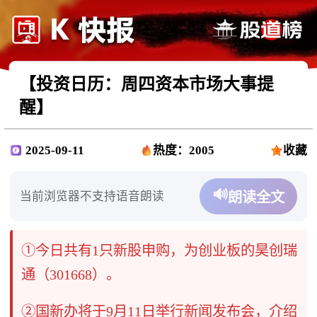
【投资日历：周四资本市场大事提
醒】
2025-09-11
热度：2005
收藏
🔊
当前浏览器不支持语音朗读
朗读全文
①今日共有1只新股申购，为创业板的昊创瑞
通（301668）。
②国新办将于9月11日举行新闻发布会，介绍