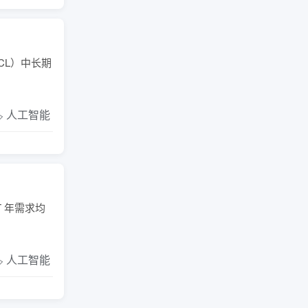
CL）中长期
️ 人工智能
T 年需求均
️ 人工智能