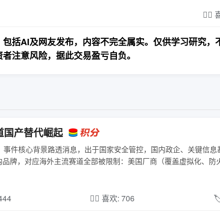
❤️‍
包括AI及网友发布，内容不完全属实。仅供学习研究，
资者注意风险，据此交易盈亏自负。
道国产替代崛起
一、事件核心背景路透消息，出于国家安全管控，国内政企、关键信息
购品牌，对应海外主流赛道全部被限制：美国厂商（覆盖虚拟化、防
,444
❤️‍🔥 喜欢: 706
