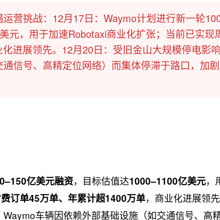
营挑战：12月17日：Waymo计划进行新一轮100–
亿美元，用于加速Robotaxi商业化扩张；当前已实现
商业化进展领先。12月20日：受旧金山大规模停电影
如交通信号、高精定位网络）而集体停滞于路口，加
，目标估值达
，
00–150亿美元融资
1000–1100亿美元
，商业化进展领先
费订单45万单、年累计超1400万单
Waymo车辆因依赖外部基础设施（如交通信号、高