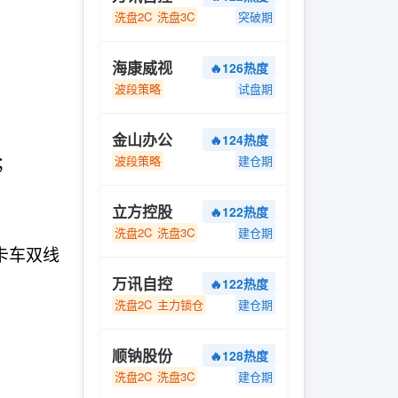
洗盘2C
洗盘3C
突破期
海康威视
🔥126热度
波段策略
试盘期
金山办公
🔥124热度
；
波段策略
建仓期
立方控股
🔥122热度
洗盘2C
洗盘3C
建仓期
卡车双线
万讯自控
🔥122热度
洗盘2C
主力锁仓
建仓期
顺钠股份
🔥128热度
洗盘2C
洗盘3C
建仓期