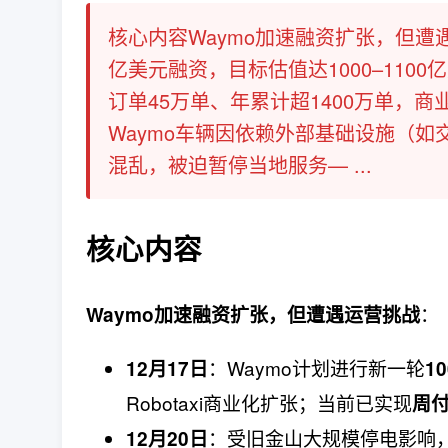
核心内容Waymo加速融资扩张，但遭遇运
亿美元融资，目标估值达1000–1100
订单45万单、年累计超1400万单，
Waymo车辆因依赖外部基础设施（
混乱，被迫暂停当地服务— ...
核心内容
：
Waymo加速融资扩张，但遭遇运营挑战
：Waymo计划进行新一轮
12月17日
1
Robotaxi商业化扩张；当前已实现
周付
：受旧金山大规模停电影响，
12月20日