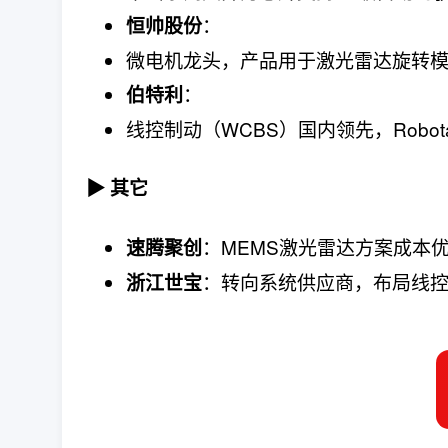
：
恒帅股份
微电机龙头，产品用于激光雷达旋转
：
伯特利
线控制动（WCBS）国内领先，Robo
▶ 其它
：MEMS激光雷达方案成本优
速腾聚创
：转向系统供应商，布局线控转
浙江世宝