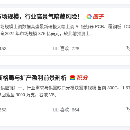
CL 市场规模，行业高景气暗藏风险！
心市场规模上调数据高盛最新研报大幅上调 AI 服务器 PCB、覆铜板（C
027 年市场规模 375 亿美元，较此前预测上 ...
,453
❤️‍🔥 喜欢: 728

厂商格局与扩产盈利前景剖析
光模块供应链）一、行业需求与供需缺口光模块需求规模 当前 800G、1.6
求回落至 3000 万支。谷歌 V8、 ...
,363
❤️‍🔥 喜欢: 664
