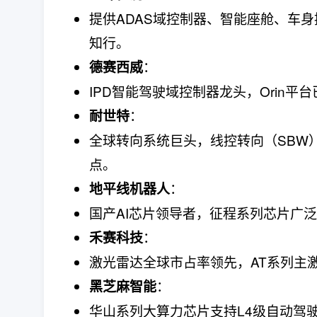
提供ADAS域控制器、智能座舱、车身
知行。
：
德赛西威
IPD智能驾驶域控制器龙头，Orin平台
：
耐世特
全球转向系统巨头，线控转向（SBW）是L
点。
：
地平线机器人
国产AI芯片领导者，征程系列芯片广泛用
：
禾赛科技
激光雷达全球市占率领先，AT系列主激光
：
黑芝麻智能
华山系列大算力芯片支持L4级自动驾驶，