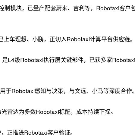
控制模块，已量产配套蔚来、吉利等，Robotaxi客户
已上车理想、小鹏，正切入Robotaxi计算平台供应链
4级Robotaxi执行层关键部件，已获多家Robotax
于Robotaxi感知与决策，与文远、小马等深度合作
雷达为多数Robotaxi标配，成本持续下探。
正推进Robotaxi客户验证。