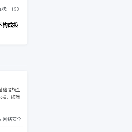
 喜欢: 1190
不构成投
基础设施企
火墙、终端
️ 网络安全