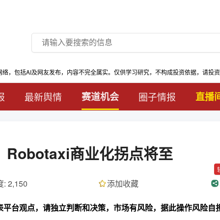
网络，包括AI及网友发布，内容不完全属实。仅供学习研究，不构成投资依据，请投
报
最新舆情
赛道机会
圈子情报
直播
Robotaxi商业化拐点将至
: 2,150
添加收藏
代表平台观点，请独立判断和决策，市场有风险，据此操作风险自