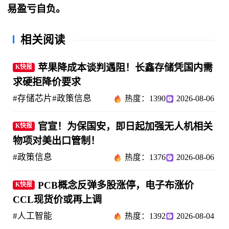
易盈亏自负。
相关阅读
苹果降成本谈判遇阻！长鑫存储凭国内需
K快报
求硬拒降价要求
#存储芯片
#政策信息
热度：1390
2026-08-06
官宣！为保国安，即日起加强无人机相关
K快报
物项对美出口管制！
#政策信息
热度：1376
2026-08-06
PCB概念反弹多股涨停，电子布涨价
K快报
CCL现货价或再上调
#人工智能
热度：1392
2026-08-04