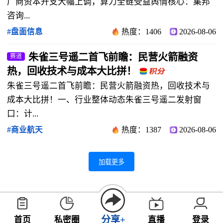
厂商资本开支大幅上调，算力全链受益舆情核心：集邦
咨询...
#盘面信息
热度：1406
2026-08-06
朱雀三号遥二首飞前瞻：民营火箭融资
赛道
热，回收技术与成本大比拼！
朱雀三号遥二首飞前瞻：民营火箭融资热，回收技术与
成本大比拼！一、行业整体动态朱雀三号遥二发射窗
口：计...
#商业航天
热度：1387
2026-08-06
加载更多
分享+
首页
私密圈
直播
登录