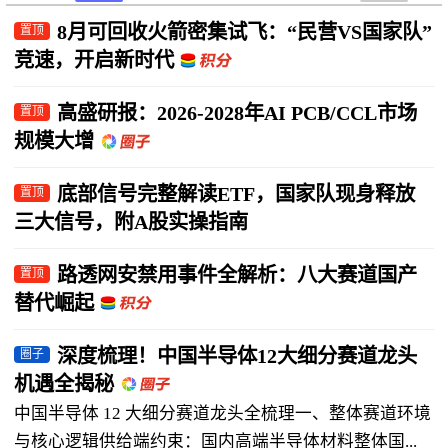
8月可回收火箭密集试飞：“民营VS国家队”
置顶
竞速，开启新时代
高盛研报：2026-2028年AI PCB/CCL市场
置顶
规模大增
底部信号完整解读ETF，国家队现身释放
置顶
三大信号，附A股实操指南
路透网安禁用事件全解析：八大赛道国产
置顶
替代崛起
深度梳理！中国半导体12大细分赛道龙头
圈子
机遇全揭秘
中国半导体 12 大细分赛道龙头全梳理一、整体赛道环境
与核心逻辑供给端约束：国内高端半导体材料整体国...