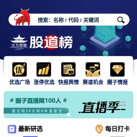
优选广场
涨停优选
快报舆情
赛道机会
圈子情报
最新研选
每日打卡