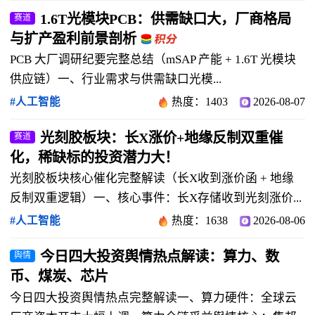
1.6T光模块PCB：供需缺口大，厂商格局
赛道
与扩产盈利前景剖析
PCB 大厂调研纪要完整总结（mSAP 产能 + 1.6T 光模块
供应链）一、行业需求与供需缺口光模...
#人工智能
热度：1403
2026-08-07
光刻胶板块：长X涨价+地缘反制双重催
赛道
化，稀缺标的投资潜力大！
光刻胶板块核心催化完整解读（长X收到涨价函 + 地缘
反制双重逻辑）一、核心事件：长X存储收到光刻涨价...
#人工智能
热度：1638
2026-08-06
今日四大投资舆情热点解读：算力、数
舆情
币、煤炭、芯片
今日四大投资舆情热点完整解读一、算力硬件：全球云